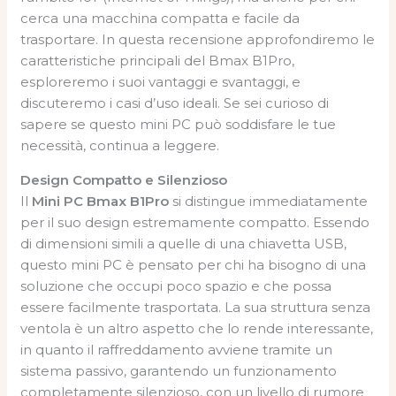
cerca una macchina compatta e facile da
trasportare. In questa recensione approfondiremo le
caratteristiche principali del Bmax B1Pro,
esploreremo i suoi vantaggi e svantaggi, e
discuteremo i casi d’uso ideali. Se sei curioso di
sapere se questo mini PC può soddisfare le tue
necessità, continua a leggere.
Design Compatto e Silenzioso
Il
Mini PC Bmax B1Pro
si distingue immediatamente
per il suo design estremamente compatto. Essendo
di dimensioni simili a quelle di una chiavetta USB,
questo mini PC è pensato per chi ha bisogno di una
soluzione che occupi poco spazio e che possa
essere facilmente trasportata. La sua struttura senza
ventola è un altro aspetto che lo rende interessante,
in quanto il raffreddamento avviene tramite un
sistema passivo, garantendo un funzionamento
completamente silenzioso, con un livello di rumore