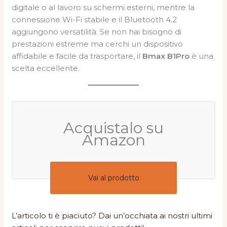
digitale o al lavoro su schermi esterni, mentre la
connessione Wi-Fi stabile e il Bluetooth 4.2
aggiungono versatilità. Se non hai bisogno di
prestazioni estreme ma cerchi un dispositivo
affidabile e facile da trasportare, il
Bmax B1Pro
è una
scelta eccellente.
Acquistalo su
Amazon
Vai al prodotto
L’articolo ti è piaciuto? Dai un’occhiata ai nostri ultimi