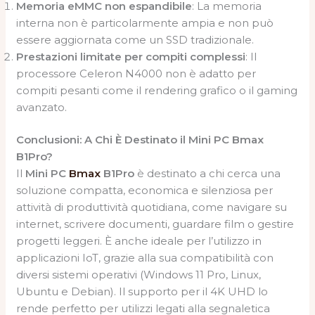
Memoria eMMC non espandibile
: La memoria
interna non è particolarmente ampia e non può
essere aggiornata come un SSD tradizionale.
Prestazioni limitate per compiti complessi
: Il
processore Celeron N4000 non è adatto per
compiti pesanti come il rendering grafico o il gaming
avanzato.
Conclusioni: A Chi È Destinato il Mini PC Bmax
B1Pro?
Il
Mini PC
Bmax
B1Pro
è destinato a chi cerca una
soluzione compatta, economica e silenziosa per
attività di produttività quotidiana, come navigare su
internet, scrivere documenti, guardare film o gestire
progetti leggeri. È anche ideale per l’utilizzo in
applicazioni IoT, grazie alla sua compatibilità con
diversi sistemi operativi (Windows 11 Pro, Linux,
Ubuntu e Debian). Il supporto per il 4K UHD lo
rende perfetto per utilizzi legati alla segnaletica