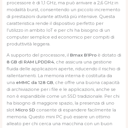
processore è di 1,1 GHz, ma può arrivare a 2,6 GHz in
modalità burst, consentendo un piccolo incremento
di prestazioni durante attività più intensive. Questa
caratteristica rende il dispositivo perfetto per
l’utilizzo in ambito IoT e per chi ha bisogno di un
computer semplice ed economico per compiti di
produttività leggera.
A supporto del processore, il
Bmax B1Pro
è dotato di
8 GB di RAM LPDDR4
, che assicura una gestione
fluida delle applicazioni aperte, riducendo il rischio di
rallentamenti. La memoria interna è costituita da
una
eMMC da 128 GB
, che offre una buona capacità
di archiviazione per i file e le applicazioni, anche se
non è espandibile come un SSD tradizionale. Per chi
ha bisogno di maggiore spazio, la presenza di uno
slot
Micro SD
consente di espandere facilmente la
memoria. Questo mini PC può essere un ottimo
alleato per chi cerca una macchina con un buon