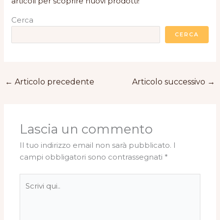
articoli per scoprire nuovi prodotti!
Cerca
CERCA
←
Articolo precedente
Articolo successivo
→
Lascia un commento
Il tuo indirizzo email non sarà pubblicato.
I
campi obbligatori sono contrassegnati
*
Scrivi
qui..