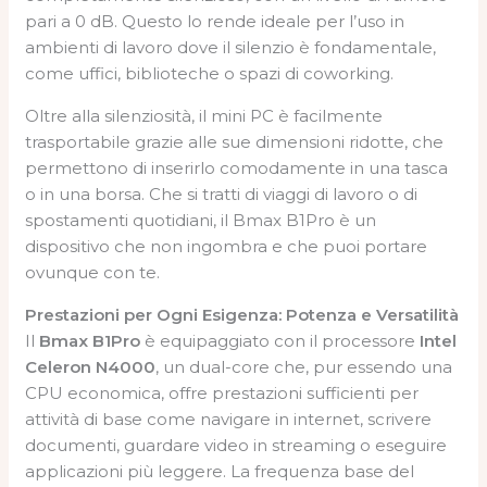
pari a 0 dB. Questo lo rende ideale per l’uso in
ambienti di lavoro dove il silenzio è fondamentale,
come uffici, biblioteche o spazi di coworking.
Oltre alla silenziosità, il mini PC è facilmente
trasportabile grazie alle sue dimensioni ridotte, che
permettono di inserirlo comodamente in una tasca
o in una borsa. Che si tratti di viaggi di lavoro o di
spostamenti quotidiani, il Bmax B1Pro è un
dispositivo che non ingombra e che puoi portare
ovunque con te.
Prestazioni per Ogni Esigenza: Potenza e Versatilità
Il
Bmax B1Pro
è equipaggiato con il processore
Intel
Celeron N4000
, un dual-core che, pur essendo una
CPU economica, offre prestazioni sufficienti per
attività di base come navigare in internet, scrivere
documenti, guardare video in streaming o eseguire
applicazioni più leggere. La frequenza base del