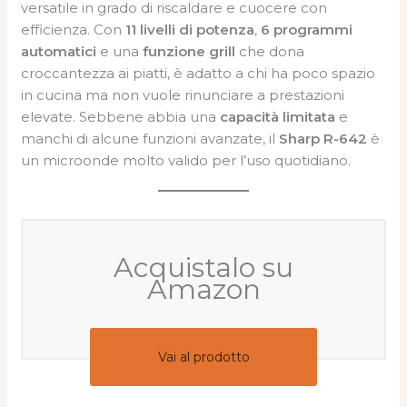
versatile in grado di riscaldare e cuocere con
efficienza. Con
11 livelli di potenza
,
6 programmi
automatici
e una
funzione grill
che dona
croccantezza ai piatti, è adatto a chi ha poco spazio
in cucina ma non vuole rinunciare a prestazioni
elevate. Sebbene abbia una
capacità limitata
e
manchi di alcune funzioni avanzate, il
Sharp R-642
è
un microonde molto valido per l’uso quotidiano.
Acquistalo su
Amazon
Vai al prodotto