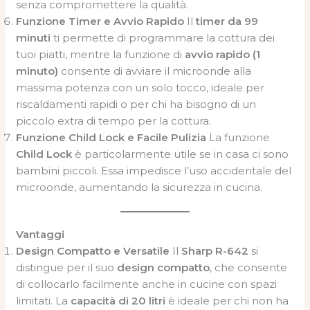
senza compromettere la qualità.
Funzione Timer e Avvio Rapido
Il
timer da 99
minuti
ti permette di programmare la cottura dei
tuoi piatti, mentre la funzione di
avvio rapido (1
minuto)
consente di avviare il microonde alla
massima potenza con un solo tocco, ideale per
riscaldamenti rapidi o per chi ha bisogno di un
piccolo extra di tempo per la cottura.
Funzione Child Lock e Facile Pulizia
La funzione
Child Lock
è particolarmente utile se in casa ci sono
bambini piccoli. Essa impedisce l’uso accidentale del
microonde, aumentando la sicurezza in cucina.
Vantaggi
Design Compatto e Versatile
Il
Sharp R-642
si
distingue per il suo
design compatto
, che consente
di collocarlo facilmente anche in cucine con spazi
limitati. La
capacità di 20 litri
è ideale per chi non ha