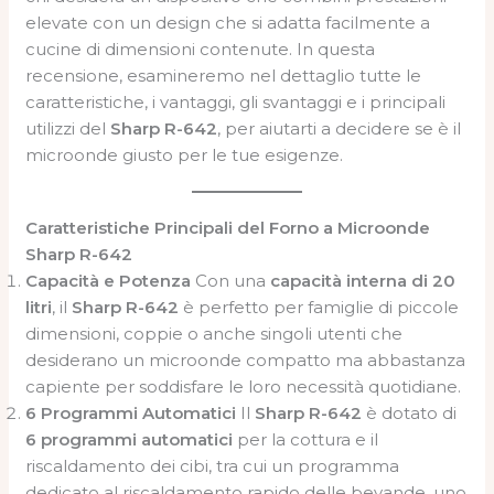
elevate con un design che si adatta facilmente a
cucine di dimensioni contenute. In questa
recensione, esamineremo nel dettaglio tutte le
caratteristiche, i vantaggi, gli svantaggi e i principali
utilizzi del
Sharp R-642
, per aiutarti a decidere se è il
microonde giusto per le tue esigenze.
Caratteristiche Principali del Forno a Microonde
Sharp R-642
Capacità e Potenza
Con una
capacità interna di 20
litri
, il
Sharp R-642
è perfetto per famiglie di piccole
dimensioni, coppie o anche singoli utenti che
desiderano un microonde compatto ma abbastanza
capiente per soddisfare le loro necessità quotidiane.
6 Programmi Automatici
Il
Sharp R-642
è dotato di
6 programmi automatici
per la cottura e il
riscaldamento dei cibi, tra cui un programma
dedicato al riscaldamento rapido delle bevande, uno