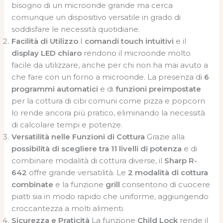
bisogno di un microonde grande ma cerca
comunque un dispositivo versatile in grado di
soddisfare le necessità quotidiane.
Facilità di Utilizzo
I
comandi touch intuitivi
e il
display LED chiaro
rendono il microonde molto
facile da utilizzare, anche per chi non ha mai avuto a
che fare con un forno a microonde. La presenza di
6
programmi automatici
e di
funzioni preimpostate
per la cottura di cibi comuni come pizza e popcorn
lo rende ancora più pratico, eliminando la necessità
di calcolare tempi e potenze.
Versatilità nelle Funzioni di Cottura
Grazie alla
possibilità di scegliere tra 11 livelli di potenza
e di
combinare modalità di cottura diverse, il
Sharp R-
642
offre grande versatilità. Le
2 modalità di cottura
combinate
e la funzione
grill
consentono di cuocere
piatti sia in modo rapido che uniforme, aggiungendo
croccantezza a molti alimenti.
Sicurezza e Praticità
La funzione
Child Lock
rende il