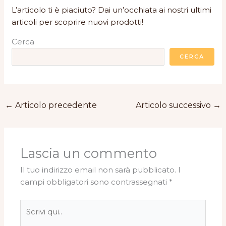
L’articolo ti è piaciuto? Dai un’occhiata ai nostri ultimi
articoli per scoprire nuovi prodotti!
Cerca
CERCA
←
Articolo precedente
Articolo successivo
→
Lascia un commento
Il tuo indirizzo email non sarà pubblicato.
I
campi obbligatori sono contrassegnati
*
Scrivi
qui..