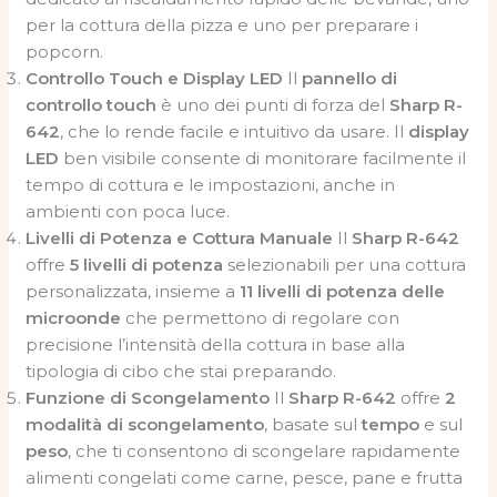
per la cottura della pizza e uno per preparare i
popcorn.
Controllo Touch e Display LED
Il
pannello di
controllo touch
è uno dei punti di forza del
Sharp R-
642
, che lo rende facile e intuitivo da usare. Il
display
LED
ben visibile consente di monitorare facilmente il
tempo di cottura e le impostazioni, anche in
ambienti con poca luce.
Livelli di Potenza e Cottura Manuale
Il
Sharp R-642
offre
5 livelli di potenza
selezionabili per una cottura
personalizzata, insieme a
11 livelli di potenza delle
microonde
che permettono di regolare con
precisione l’intensità della cottura in base alla
tipologia di cibo che stai preparando.
Funzione di Scongelamento
Il
Sharp R-642
offre
2
modalità di scongelamento
, basate sul
tempo
e sul
peso
, che ti consentono di scongelare rapidamente
alimenti congelati come carne, pesce, pane e frutta