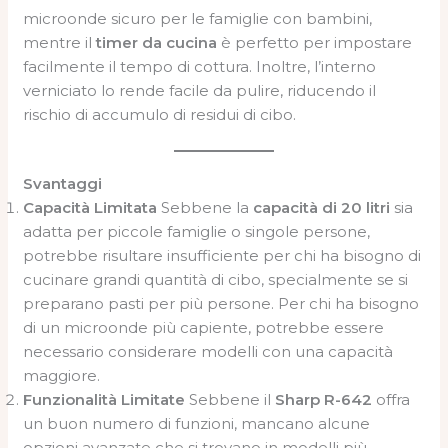
microonde sicuro per le famiglie con bambini,
mentre il
timer da cucina
è perfetto per impostare
facilmente il tempo di cottura. Inoltre, l’interno
verniciato lo rende facile da pulire, riducendo il
rischio di accumulo di residui di cibo.
Svantaggi
Capacità Limitata
Sebbene la
capacità di 20 litri
sia
adatta per piccole famiglie o singole persone,
potrebbe risultare insufficiente per chi ha bisogno di
cucinare grandi quantità di cibo, specialmente se si
preparano pasti per più persone. Per chi ha bisogno
di un microonde più capiente, potrebbe essere
necessario considerare modelli con una capacità
maggiore.
Funzionalità Limitate
Sebbene il
Sharp R-642
offra
un buon numero di funzioni, mancano alcune
opzioni avanzate che si trovano in modelli più