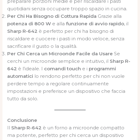
preparare porzioni medie e per riscaldare i pasti
quotidiani senza occupare troppo spazio in cucina.
Per Chi Ha Bisogno di Cottura Rapida
Grazie alla
potenza di 800 W
e alla
funzione di avvio rapido
, il
Sharp R-642
è perfetto per chi ha bisogno di
riscaldare e cuocere i pasti in modo veloce, senza
sacrificare il gusto o la qualità.
Per Chi Cerca un Microonde Facile da Usare
Se
cerchi un microonde semplice e intuitivo, il
Sharp R-
642
è l’ideale. I
comandi touch
e i
programmi
automatici
lo rendono perfetto per chi non vuole
perdere tempo a regolare continuamente
impostazioni e preferisce un dispositivo che faccia
tutto da solo.
Conclusione
Il
Sharp R-642
è un forno a microonde compatto
ma potente, perfetto per chi cerca un dispositivo