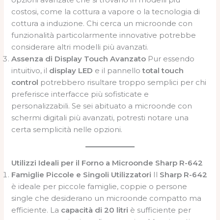
costosi, come la cottura a vapore o la tecnologia di
cottura a induzione. Chi cerca un microonde con
funzionalità particolarmente innovative potrebbe
considerare altri modelli più avanzati.
Assenza di Display Touch Avanzato
Pur essendo
intuitivo, il
display LED
e il pannello
total touch
control
potrebbero risultare troppo semplici per chi
preferisce interfacce più sofisticate e
personalizzabili. Se sei abituato a microonde con
schermi digitali più avanzati, potresti notare una
certa semplicità nelle opzioni.
Utilizzi Ideali per il Forno a Microonde Sharp R-642
Famiglie Piccole e Singoli Utilizzatori
Il
Sharp R-642
è ideale per piccole famiglie, coppie o persone
single che desiderano un microonde compatto ma
efficiente. La
capacità di 20 litri
è sufficiente per