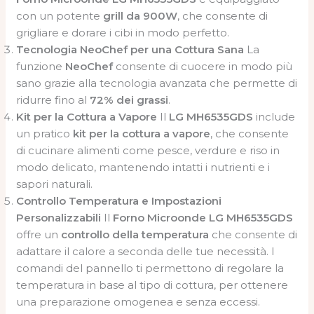
con un potente
grill da 900W
, che consente di
grigliare e dorare i cibi in modo perfetto.
Tecnologia NeoChef per una Cottura Sana
La
funzione
NeoChef
consente di cuocere in modo più
sano grazie alla tecnologia avanzata che permette di
ridurre fino al
72% dei grassi
.
Kit per la Cottura a Vapore
Il
LG MH6535GDS
include
un pratico
kit per la cottura a vapore
, che consente
di cucinare alimenti come pesce, verdure e riso in
modo delicato, mantenendo intatti i nutrienti e i
sapori naturali.
Controllo Temperatura e Impostazioni
Personalizzabili
Il
Forno Microonde LG MH6535GDS
offre un
controllo della temperatura
che consente di
adattare il calore a seconda delle tue necessità. I
comandi del pannello ti permettono di regolare la
temperatura in base al tipo di cottura, per ottenere
una preparazione omogenea e senza eccessi.