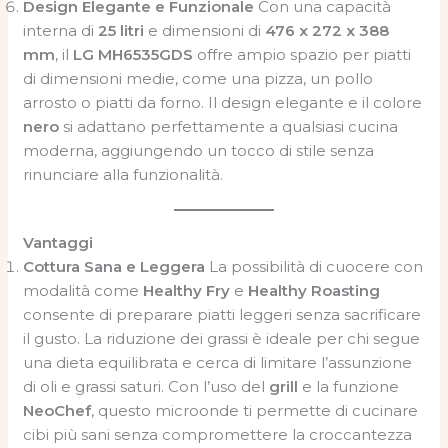
Design Elegante e Funzionale
Con una capacità
interna di
25 litri
e dimensioni di
476 x 272 x 388
mm
, il
LG MH6535GDS
offre ampio spazio per piatti
di dimensioni medie, come una pizza, un pollo
arrosto o piatti da forno. Il design elegante e il colore
nero
si adattano perfettamente a qualsiasi cucina
moderna, aggiungendo un tocco di stile senza
rinunciare alla funzionalità.
Vantaggi
Cottura Sana e Leggera
La possibilità di cuocere con
modalità come
Healthy Fry
e
Healthy Roasting
consente di preparare piatti leggeri senza sacrificare
il gusto. La riduzione dei grassi è ideale per chi segue
una dieta equilibrata e cerca di limitare l’assunzione
di oli e grassi saturi. Con l’uso del
grill
e la funzione
NeoChef
, questo microonde ti permette di cucinare
cibi più sani senza compromettere la croccantezza