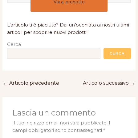
Vai al prodotto
L’articolo ti è piaciuto? Dai un’occhiata ai nostri ultimi
articoli per scoprire nuovi prodotti!
Cerca
CERCA
←
Articolo precedente
Articolo successivo
→
Lascia un commento
Il tuo indirizzo email non sarà pubblicato.
I
campi obbligatori sono contrassegnati
*