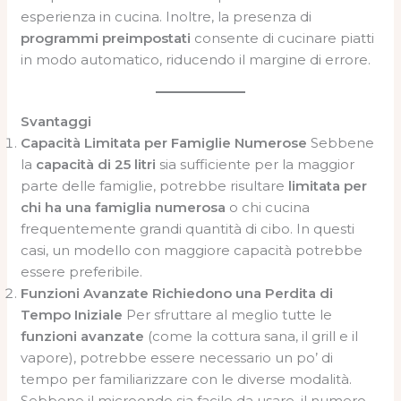
esperienza in cucina. Inoltre, la presenza di
programmi preimpostati
consente di cucinare piatti
in modo automatico, riducendo il margine di errore.
Svantaggi
Capacità Limitata per Famiglie Numerose
Sebbene
la
capacità di 25 litri
sia sufficiente per la maggior
parte delle famiglie, potrebbe risultare
limitata per
chi ha una famiglia numerosa
o chi cucina
frequentemente grandi quantità di cibo. In questi
casi, un modello con maggiore capacità potrebbe
essere preferibile.
Funzioni Avanzate Richiedono una Perdita di
Tempo Iniziale
Per sfruttare al meglio tutte le
funzioni avanzate
(come la cottura sana, il grill e il
vapore), potrebbe essere necessario un po’ di
tempo per familiarizzare con le diverse modalità.
Sebbene il microonde sia facile da usare, il numero