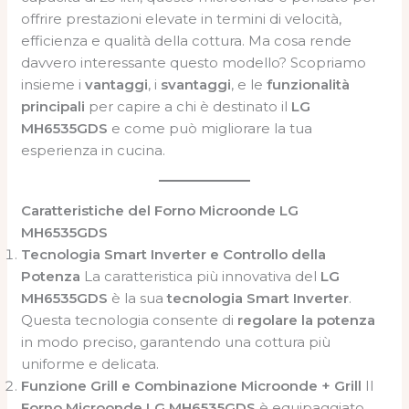
offrire prestazioni elevate in termini di velocità,
efficienza e qualità della cottura. Ma cosa rende
davvero interessante questo modello? Scopriamo
insieme i
vantaggi
, i
svantaggi
, e le
funzionalità
principali
per capire a chi è destinato il
LG
MH6535GDS
e come può migliorare la tua
esperienza in cucina.
Caratteristiche del Forno Microonde LG
MH6535GDS
Tecnologia Smart Inverter e Controllo della
Potenza
La caratteristica più innovativa del
LG
MH6535GDS
è la sua
tecnologia Smart Inverter
.
Questa tecnologia consente di
regolare la potenza
in modo preciso, garantendo una cottura più
uniforme e delicata.
Funzione Grill e Combinazione Microonde + Grill
Il
Forno Microonde LG MH6535GDS
è equipaggiato