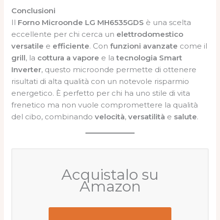
Conclusioni
Il
Forno Microonde LG MH6535GDS
è una scelta
eccellente per chi cerca un
elettrodomestico
versatile
e
efficiente
. Con
funzioni avanzate
come il
grill
, la
cottura a vapore
e la
tecnologia Smart
Inverter
, questo microonde permette di ottenere
risultati di alta qualità con un notevole risparmio
energetico. È perfetto per chi ha uno stile di vita
frenetico ma non vuole compromettere la qualità
del cibo, combinando
velocità
,
versatilità
e
salute
.
Acquistalo su
Amazon