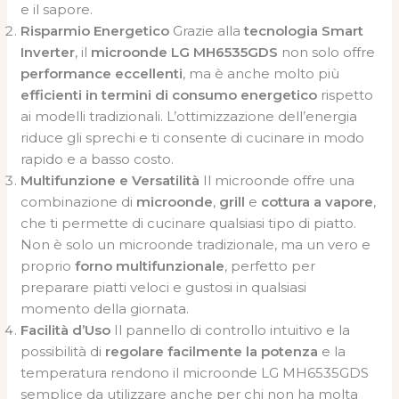
e il sapore.
Risparmio Energetico
Grazie alla
tecnologia Smart
Inverter
, il
microonde LG MH6535GDS
non solo offre
performance eccellenti
, ma è anche molto più
efficienti in termini di consumo energetico
rispetto
ai modelli tradizionali. L’ottimizzazione dell’energia
riduce gli sprechi e ti consente di cucinare in modo
rapido e a basso costo.
Multifunzione e Versatilità
Il microonde offre una
combinazione di
microonde
,
grill
e
cottura a vapore
,
che ti permette di cucinare qualsiasi tipo di piatto.
Non è solo un microonde tradizionale, ma un vero e
proprio
forno multifunzionale
, perfetto per
preparare piatti veloci e gustosi in qualsiasi
momento della giornata.
Facilità d’Uso
Il pannello di controllo intuitivo e la
possibilità di
regolare facilmente la potenza
e la
temperatura rendono il microonde LG MH6535GDS
semplice da utilizzare anche per chi non ha molta