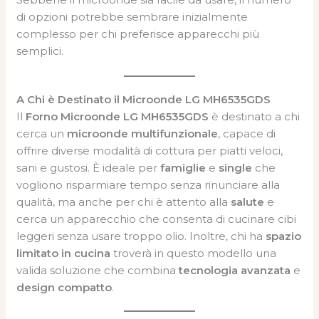
di opzioni potrebbe sembrare inizialmente
complesso per chi preferisce apparecchi più
semplici.
A Chi è Destinato il Microonde LG MH6535GDS
Il
Forno Microonde LG MH6535GDS
è destinato a chi
cerca un
microonde multifunzionale
, capace di
offrire diverse modalità di cottura per piatti veloci,
sani e gustosi. È ideale per
famiglie
e
single
che
vogliono risparmiare tempo senza rinunciare alla
qualità, ma anche per chi è attento alla
salute
e
cerca un apparecchio che consenta di cucinare cibi
leggeri senza usare troppo olio. Inoltre, chi ha
spazio
limitato in cucina
troverà in questo modello una
valida soluzione che combina
tecnologia avanzata
e
design compatto
.