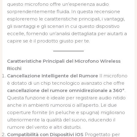
questo microfono offre un’esperienza audio
sorprendentemente fluida. In questa recensione
esploreremo le caratteristiche principali, i vantaggi,
gli svantaggi e gli scenari in cui questo dispositivo
eccelle, fornendo un’analisi dettagliata per aiutarti a
capire se è il prodotto giusto per te.
Caratteristiche Principali del Microfono Wireless
Ricchi
Cancellazione Intelligente del Rumore
Il microfono
è dotato di un chip tecnologico avanzato che offre
cancellazione del rumore omnidirezionale a 360°
.
Questa funzione è ideale per registrare audio nitido
anche in ambienti rumorosi o all’aperto. Le due
coperture fornite (in peluche e spugna) migliorano
ulteriormente la qualità del suono, riducendo il
rumore del vento e altri disturbi.
Compatibilità con Dispositivi iOS
Progettato per