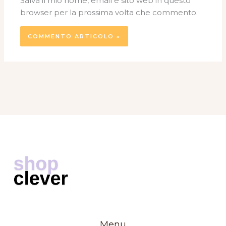
Salva il mio nome, email e sito web in questo
browser per la prossima volta che commento.
Menu