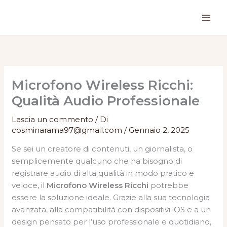
Vai
al
contenuto
Microfono Wireless Ricchi:
Qualità Audio Professionale
Lascia un commento
/ Di
cosminarama97@gmail.com
/
Gennaio 2, 2025
Se sei un creatore di contenuti, un giornalista, o
semplicemente qualcuno che ha bisogno di
registrare audio di alta qualità in modo pratico e
veloce, il
Microfono Wireless Ricchi
potrebbe
essere la soluzione ideale. Grazie alla sua tecnologia
avanzata, alla compatibilità con dispositivi iOS e a un
design pensato per l’uso professionale e quotidiano,