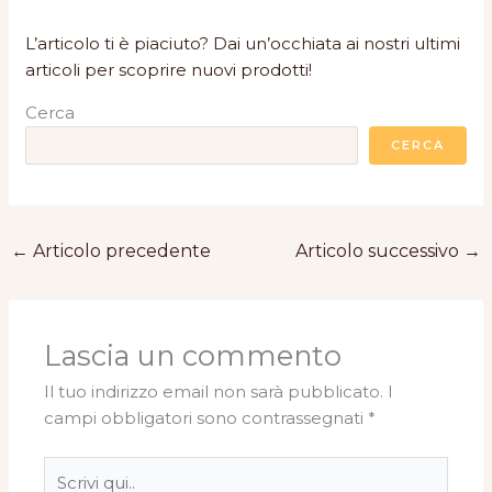
L’articolo ti è piaciuto? Dai un’occhiata ai nostri ultimi
articoli per scoprire nuovi prodotti!
Cerca
CERCA
←
Articolo precedente
Articolo successivo
→
Lascia un commento
Il tuo indirizzo email non sarà pubblicato.
I
campi obbligatori sono contrassegnati
*
Scrivi