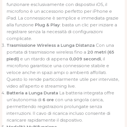
funzionare esclusivamente con dispositivi iOS, il
microfono è un accessorio perfetto per iPhone e
iPad. La connessione è semplice e immediata grazie
alla funzione
Plug & Play
: basta un clic per iniziare a
registrare senza la necessità di configurazioni
complicate.
Trasmissione Wireless a Lunga Distanza
Con una
portata di trasmissione wireless fino a
20 metri (65
piedi)
e un ritardo di appena
0,009 secondi
, il
microfono garantisce una connessione stabile e
veloce anche in spazi ampi o ambienti affollati.
Questo lo rende particolarmente utile per interviste,
video all’aperto e streaming live.
Batteria a Lunga Durata
La batteria integrata offre
un’autonomia di
6 ore
con una singola carica,
permettendo registrazioni prolungate senza
interruzioni. Il cavo di ricarica incluso consente di
ricaricare rapidamente il dispositivo.
Modalità Multifunzione