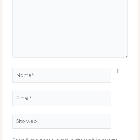
qui..
Nome*
Email*
Sito
web