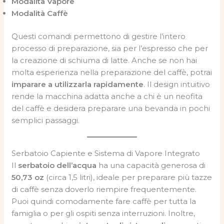
Modalità Vapore
Modalità Caffè
Questi comandi permettono di gestire l’intero
processo di preparazione, sia per l’espresso che per
la creazione di schiuma di latte. Anche se non hai
molta esperienza nella preparazione del caffè, potrai
imparare a utilizzarla rapidamente
. Il design intuitivo
rende la macchina adatta anche a chi è un neofita
del caffè e desidera preparare una bevanda in pochi
semplici passaggi.
Serbatoio Capiente e Sistema di Vapore Integrato
Il
serbatoio dell’acqua
ha una capacità generosa di
50,73 oz
(circa 1,5 litri), ideale per preparare più tazze
di caffè senza doverlo riempire frequentemente.
Puoi quindi comodamente fare caffè per tutta la
famiglia o per gli ospiti senza interruzioni. Inoltre,