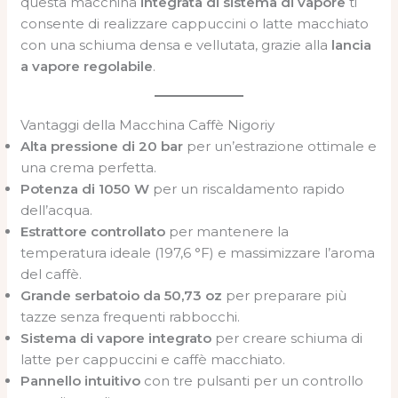
questa macchina
integrata di sistema di vapore
ti
consente di realizzare cappuccini o latte macchiato
con una schiuma densa e vellutata, grazie alla
lancia
a vapore regolabile
.
Vantaggi della Macchina Caffè Nigoriy
Alta pressione di 20 bar
per un’estrazione ottimale e
una crema perfetta.
Potenza di 1050 W
per un riscaldamento rapido
dell’acqua.
Estrattore controllato
per mantenere la
temperatura ideale (197,6 °F) e massimizzare l’aroma
del caffè.
Grande serbatoio da 50,73 oz
per preparare più
tazze senza frequenti rabbocchi.
Sistema di vapore integrato
per creare schiuma di
latte per cappuccini e caffè macchiato.
Pannello intuitivo
con tre pulsanti per un controllo