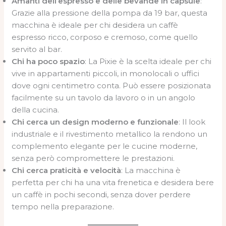
Amanti dell’espresso e delle bevande in capsule
:
Grazie alla pressione della pompa da 19 bar, questa
macchina è ideale per chi desidera un caffè
espresso ricco, corposo e cremoso, come quello
servito al bar.
Chi ha poco spazio
: La Pixie è la scelta ideale per chi
vive in appartamenti piccoli, in monolocali o uffici
dove ogni centimetro conta. Può essere posizionata
facilmente su un tavolo da lavoro o in un angolo
della cucina.
Chi cerca un design moderno e funzionale
: Il look
industriale e il rivestimento metallico la rendono un
complemento elegante per le cucine moderne,
senza però compromettere le prestazioni.
Chi cerca praticità e velocità
: La macchina è
perfetta per chi ha una vita frenetica e desidera bere
un caffè in pochi secondi, senza dover perdere
tempo nella preparazione.