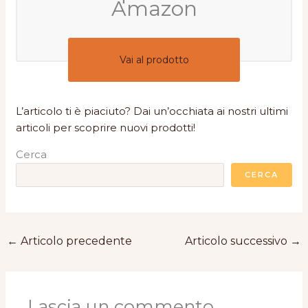
Amazon
Vai al prodotto
L’articolo ti è piaciuto? Dai un’occhiata ai nostri ultimi
articoli per scoprire nuovi prodotti!
Cerca
CERCA
←
Articolo precedente
Articolo successivo
→
Lascia un commento