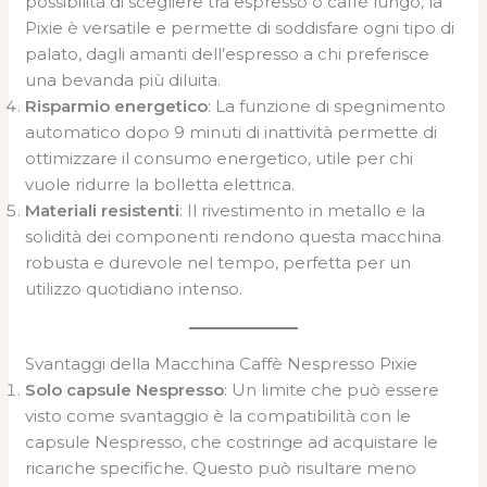
possibilità di scegliere tra espresso o caffè lungo, la
Pixie è versatile e permette di soddisfare ogni tipo di
palato, dagli amanti dell’espresso a chi preferisce
una bevanda più diluita.
Risparmio energetico
: La funzione di spegnimento
automatico dopo 9 minuti di inattività permette di
ottimizzare il consumo energetico, utile per chi
vuole ridurre la bolletta elettrica.
Materiali resistenti
: Il rivestimento in metallo e la
solidità dei componenti rendono questa macchina
robusta e durevole nel tempo, perfetta per un
utilizzo quotidiano intenso.
Svantaggi della Macchina Caffè Nespresso Pixie
Solo capsule Nespresso
: Un limite che può essere
visto come svantaggio è la compatibilità con le
capsule Nespresso, che costringe ad acquistare le
ricariche specifiche. Questo può risultare meno