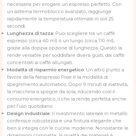
necessaria per erogare un espresso perfetto. Con
un sistema termoblocco avanzato, raggiunge
rapidamente la temperatura ottimale in soli 25
secondi.
Lunghezza di tazza
: Puoi scegliere tra un caffè
espresso (circa 40 ml) o un lungo (circa 110 ml),
grazie alla doppia opzione di lunghezza. Questo la
rende versatile per soddisfare diversi gusti, dai caffè
concentrati ai caffè allungati.
Modalità di risparmio energetico
: Un altro punto a
favore della Nespresso Pixie è la modalità di
spegnimento automatico. Dopo 9 minuti di inattività,
la macchina si spegne da sola, riducendo così il
consumo energetico, il che la rende perfetta anche
per l’uso quotidiano.
Design industriale
: Il rivestimento laterale in metallo
conferisce robustezza e una finitura elegante che
ben si integra con le cucine moderne. Nonostante le
dimensioni compatte, la qualità dei materiali è