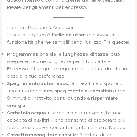
ideale per gli amanti dell’espresso.
Funzioni Pratiche e Accessori
Lavazza Tiny Eco è
facile da usare
e dispone di
funzionalità che ne semplificano l’utilizzo. Tra queste:
Programmazione delle lunghezze di tazza
: puoi
scegliere tra due lunghezze per il tuo caffè –
Espresso
e
Lungo
– e regolare la quantità di caffè in
base alle tue preferenze.
Spegnimento automatico
: la macchina dispone di
una funzione di
eco-spegimento automatico
dopo
9 minuti di inattività, contribuendo a
risparmiare
energia
.
Serbatoio acqua
: il serbatoio è removibile, ha una
capacità di
0,8 litri
, il che consente di preparare più
tazze senza dover costantemente riempire l’acqua.
Cassetto raccoglitore capsule
: è dotata di un