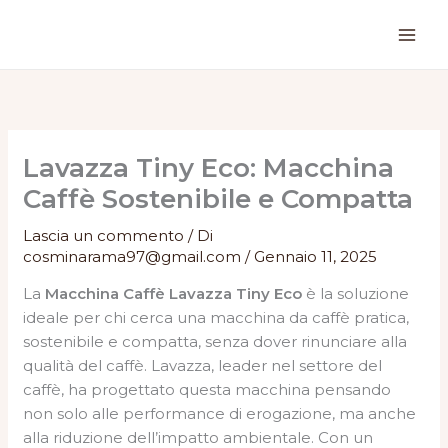
Vai
al
contenuto
Lavazza Tiny Eco: Macchina
Caffè Sostenibile e Compatta
Lascia un commento
/ Di
cosminarama97@gmail.com
/
Gennaio 11, 2025
La
Macchina Caffè Lavazza Tiny Eco
è la soluzione
ideale per chi cerca una macchina da caffè pratica,
sostenibile e compatta, senza dover rinunciare alla
qualità del caffè. Lavazza, leader nel settore del
caffè, ha progettato questa macchina pensando
non solo alle performance di erogazione, ma anche
alla riduzione dell’impatto ambientale. Con un