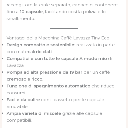
raccoglitore laterale separato, capace di contenere
fino a
10 capsule
, facilitando così la pulizia e lo
smaltimento.
Vantaggi della Macchina Caffè Lavazza Tiny Eco
Design compatto e sostenibile
: realizzata in parte
con materiali
riciclati
.
Compatibile con tutte le capsule A modo mio
di
Lavazza.
Pompa ad alta pressione da 19 bar
per un caffè
cremoso e ricco
.
Funzione di spegnimento automatico
che riduce i
consumi.
Facile da pulire
con il cassetto per le capsule
rimovibile.
Ampia varietà di miscele
grazie alle capsule
compatibili.