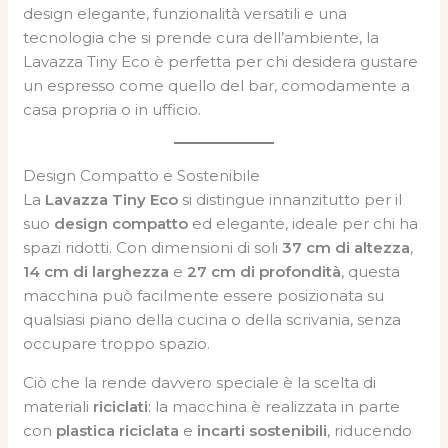
design elegante, funzionalità versatili e una
tecnologia che si prende cura dell’ambiente, la
Lavazza Tiny Eco è perfetta per chi desidera gustare
un espresso come quello del bar, comodamente a
casa propria o in ufficio.
Design Compatto e Sostenibile
La
Lavazza Tiny Eco
si distingue innanzitutto per il
suo
design compatto
ed elegante, ideale per chi ha
spazi ridotti. Con dimensioni di soli
37 cm di altezza
,
14 cm di larghezza
e
27 cm di profondità
, questa
macchina può facilmente essere posizionata su
qualsiasi piano della cucina o della scrivania, senza
occupare troppo spazio.
Ciò che la rende davvero speciale è la scelta di
materiali
riciclati
: la macchina è realizzata in parte
con
plastica riciclata
e
incarti sostenibili
, riducendo