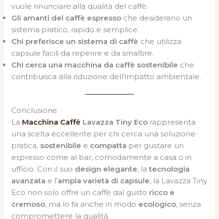
vuole rinunciare alla qualità del caffè.
Gli amanti del caffè espresso
che desiderano un
sistema pratico, rapido e semplice.
Chi preferisce un sistema di caffè
che utilizza
capsule facili da reperire e da smaltire.
Chi cerca una macchina da caffè sostenibile
che
contribuisca alla riduzione dell’impatto ambientale.
Conclusione
La
Macchina Caffè
Lavazza Tiny Eco
rappresenta
una scelta eccellente per chi cerca una soluzione
pratica,
sostenibile
e
compatta
per gustare un
espresso come al bar, comodamente a casa o in
ufficio. Con il suo
design elegante
, la
tecnologia
avanzata
e l’
ampia varietà di capsule
, la Lavazza Tiny
Eco non solo offre un caffè dal gusto
ricco e
cremoso
, ma lo fa anche in modo
ecologico
, senza
compromettere la qualità.