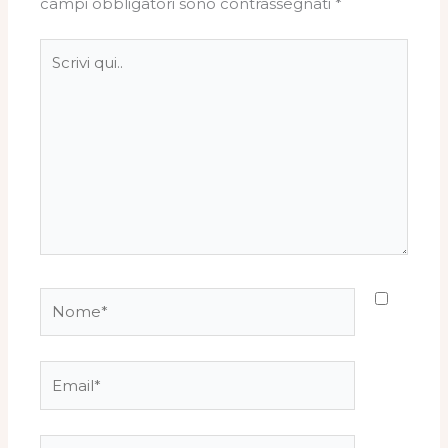
campi obbligatori sono contrassegnati
*
Scrivi
qui..
Nome*
Email*
Sito