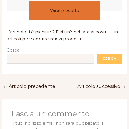
Vai al prodotto
L’articolo ti è piaciuto? Dai un’occhiata ai nostri ultimi
articoli per scoprire nuovi prodotti!
Cerca
CERCA
←
Articolo precedente
Articolo successivo
→
Lascia un commento
Il tuo indirizzo email non sarà pubblicato.
I