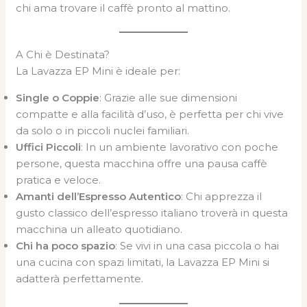
chi ama trovare il caffè pronto al mattino.
A Chi è Destinata?
La Lavazza EP Mini è ideale per:
Single o Coppie
: Grazie alle sue dimensioni
compatte e alla facilità d’uso, è perfetta per chi vive
da solo o in piccoli nuclei familiari.
Uffici Piccoli
: In un ambiente lavorativo con poche
persone, questa macchina offre una pausa caffè
pratica e veloce.
Amanti dell’Espresso Autentico
: Chi apprezza il
gusto classico dell’espresso italiano troverà in questa
macchina un alleato quotidiano.
Chi ha poco spazio
: Se vivi in una casa piccola o hai
una cucina con spazi limitati, la Lavazza EP Mini si
adatterà perfettamente.