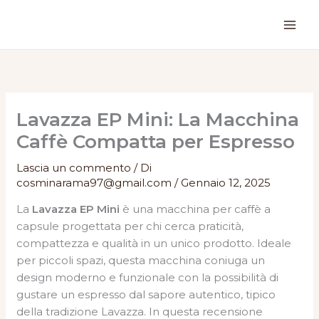
Vai
al
contenuto
Lavazza EP Mini: La Macchina
Caffè Compatta per Espresso
Lascia un commento
/ Di
cosminarama97@gmail.com
/
Gennaio 12, 2025
La
Lavazza EP Mini
è una macchina per caffè a
capsule progettata per chi cerca praticità,
compattezza e qualità in un unico prodotto. Ideale
per piccoli spazi, questa macchina coniuga un
design moderno e funzionale con la possibilità di
gustare un espresso dal sapore autentico, tipico
della tradizione Lavazza. In questa recensione