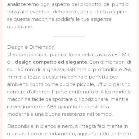
analizzeremo ogni aspetto del prodotto, dai punti di
forza alle eventuali debolezze, per aiutarti a capire
se questa macchina soddisfa le tue esigenze
quotidiane.
Design e Dimensioni
Uno dei principali punti di forza della Lavazza EP Mini
è il
design compatto ed elegante
. Con dimensioni di
soli 150 mm di larghezza, 338 mm di profondità e 265
mm di altezza, questa macchina è perfetta per
ambienti ridotti come cucine piccole, uffici o persino
camere d’albergo. Il peso contenuto di 4 kg rende la
macchina facile da spostare o riposizionare, mentre
il rivestimento in ABS garantisce un’estetica
moderna e una buona resistenza nel tempo.
Disponibile in bianco e nero, si integra facilmente in
qualsiasi tipo di arredamento, aggiungendo un tocco