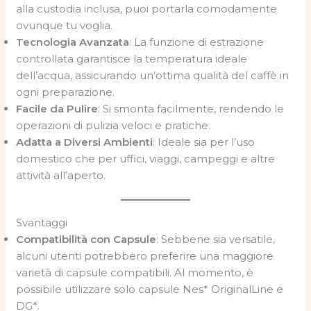
alla custodia inclusa, puoi portarla comodamente
ovunque tu voglia.
Tecnologia Avanzata
: La funzione di estrazione
controllata garantisce la temperatura ideale
dell’acqua, assicurando un’ottima qualità del caffè in
ogni preparazione.
Facile da Pulire
: Si smonta facilmente, rendendo le
operazioni di pulizia veloci e pratiche.
Adatta a Diversi Ambienti
: Ideale sia per l’uso
domestico che per uffici, viaggi, campeggi e altre
attività all’aperto.
Svantaggi
Compatibilità con Capsule
: Sebbene sia versatile,
alcuni utenti potrebbero preferire una maggiore
varietà di capsule compatibili. Al momento, è
possibile utilizzare solo capsule Nes* OriginalLine e
DG*.