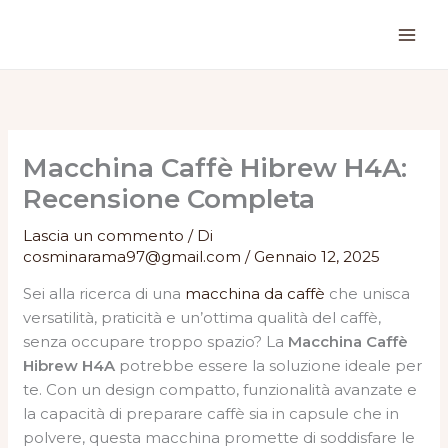
Vai
al
contenuto
Macchina Caffè Hibrew H4A:
Recensione Completa
Lascia un commento
/ Di
cosminarama97@gmail.com
/
Gennaio 12, 2025
Sei alla ricerca di una
macchina da caffè
che unisca
versatilità, praticità e un’ottima qualità del caffè,
senza occupare troppo spazio? La
Macchina Caffè
Hibrew H4A
potrebbe essere la soluzione ideale per
te. Con un design compatto, funzionalità avanzate e
la capacità di preparare caffè sia in capsule che in
polvere, questa macchina promette di soddisfare le