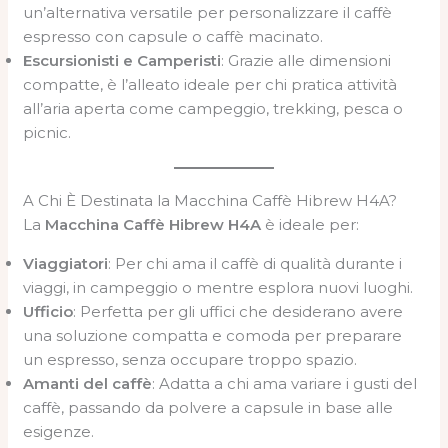
un’alternativa versatile per personalizzare il caffè
espresso con capsule o caffè macinato.
Escursionisti e Camperisti
: Grazie alle dimensioni
compatte, è l’alleato ideale per chi pratica attività
all’aria aperta come campeggio, trekking, pesca o
picnic.
A Chi È Destinata la Macchina Caffè Hibrew H4A?
La
Macchina Caffè Hibrew H4A
è ideale per:
Viaggiatori
: Per chi ama il caffè di qualità durante i
viaggi, in campeggio o mentre esplora nuovi luoghi.
Ufficio
: Perfetta per gli uffici che desiderano avere
una soluzione compatta e comoda per preparare
un espresso, senza occupare troppo spazio.
Amanti del caffè
: Adatta a chi ama variare i gusti del
caffè, passando da polvere a capsule in base alle
esigenze.