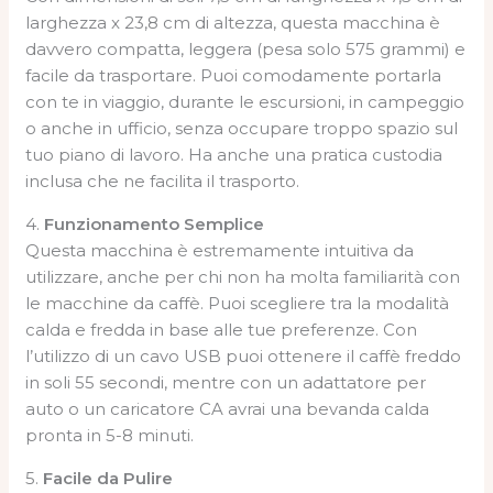
larghezza x 23,8 cm di altezza, questa macchina è
davvero compatta, leggera (pesa solo 575 grammi) e
facile da trasportare. Puoi comodamente portarla
con te in viaggio, durante le escursioni, in campeggio
o anche in ufficio, senza occupare troppo spazio sul
tuo piano di lavoro. Ha anche una pratica custodia
inclusa che ne facilita il trasporto.
4.
Funzionamento Semplice
Questa macchina è estremamente intuitiva da
utilizzare, anche per chi non ha molta familiarità con
le macchine da caffè. Puoi scegliere tra la modalità
calda e fredda in base alle tue preferenze. Con
l’utilizzo di un cavo USB puoi ottenere il caffè freddo
in soli 55 secondi, mentre con un adattatore per
auto o un caricatore CA avrai una bevanda calda
pronta in 5-8 minuti.
5.
Facile da Pulire