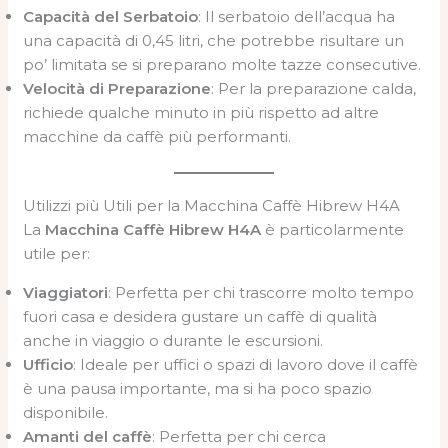
Capacità del Serbatoio
: Il serbatoio dell’acqua ha
una capacità di 0,45 litri, che potrebbe risultare un
po’ limitata se si preparano molte tazze consecutive.
Velocità di Preparazione
: Per la preparazione calda,
richiede qualche minuto in più rispetto ad altre
macchine da caffè più performanti.
Utilizzi più Utili per la Macchina Caffè Hibrew H4A
La
Macchina Caffè Hibrew H4A
è particolarmente
utile per:
Viaggiatori
: Perfetta per chi trascorre molto tempo
fuori casa e desidera gustare un caffè di qualità
anche in viaggio o durante le escursioni.
Ufficio
: Ideale per uffici o spazi di lavoro dove il caffè
è una pausa importante, ma si ha poco spazio
disponibile.
Amanti del caffè
: Perfetta per chi cerca