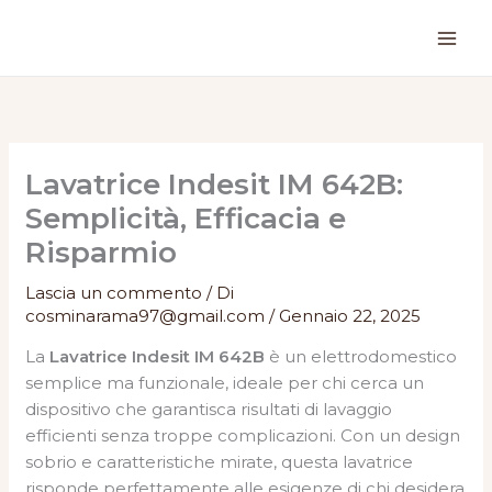
Vai
al
contenuto
Lavatrice Indesit IM 642B:
Semplicità, Efficacia e
Risparmio
Lascia un commento
/ Di
cosminarama97@gmail.com
/
Gennaio 22, 2025
La
Lavatrice Indesit IM 642B
è un elettrodomestico
semplice ma funzionale, ideale per chi cerca un
dispositivo che garantisca risultati di lavaggio
efficienti senza troppe complicazioni. Con un design
sobrio e caratteristiche mirate, questa lavatrice
risponde perfettamente alle esigenze di chi desidera