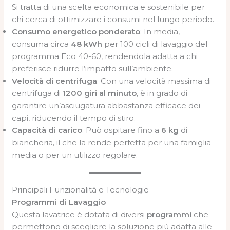
Si tratta di una scelta economica e sostenibile per
chi cerca di ottimizzare i consumi nel lungo periodo.
Consumo energetico ponderato
: In media,
consuma circa
48 kWh
per 100 cicli di lavaggio del
programma Eco 40-60, rendendola adatta a chi
preferisce ridurre l’impatto sull’ambiente.
Velocità di centrifuga
: Con una velocità massima di
centrifuga di
1200 giri al minuto
, è in grado di
garantire un’asciugatura abbastanza efficace dei
capi, riducendo il tempo di stiro.
Capacità di carico
: Può ospitare fino a
6 kg
di
biancheria, il che la rende perfetta per una famiglia
media o per un utilizzo regolare.
Principali Funzionalità e Tecnologie
Programmi di Lavaggio
Questa lavatrice è dotata di diversi
programmi
che
permettono di scegliere la soluzione più adatta alle