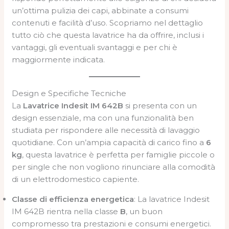
un’ottima pulizia dei capi, abbinate a consumi
contenuti e facilità d’uso. Scopriamo nel dettaglio
tutto ciò che questa lavatrice ha da offrire, inclusi i
vantaggi, gli eventuali svantaggi e per chi è
maggiormente indicata.
Design e Specifiche Tecniche
La
Lavatrice Indesit IM 642B
si presenta con un
design essenziale, ma con una funzionalità ben
studiata per rispondere alle necessità di lavaggio
quotidiane. Con un’ampia capacità di carico fino a
6
kg
, questa lavatrice è perfetta per famiglie piccole o
per single che non vogliono rinunciare alla comodità
di un elettrodomestico capiente.
Classe di efficienza energetica
: La lavatrice Indesit
IM 642B rientra nella classe
B
, un buon
compromesso tra prestazioni e consumi energetici.