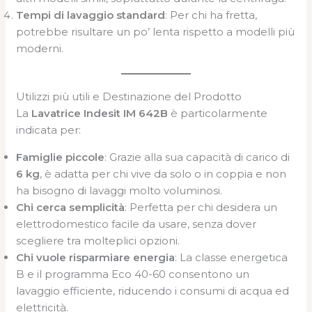
Tempi di lavaggio standard
: Per chi ha fretta,
potrebbe risultare un po’ lenta rispetto a modelli più
moderni.
Utilizzi più utili e Destinazione del Prodotto
La
Lavatrice Indesit IM 642B
è particolarmente
indicata per:
Famiglie piccole
: Grazie alla sua capacità di carico di
6 kg
, è adatta per chi vive da solo o in coppia e non
ha bisogno di lavaggi molto voluminosi.
Chi cerca semplicità
: Perfetta per chi desidera un
elettrodomestico facile da usare, senza dover
scegliere tra molteplici opzioni.
Chi vuole risparmiare energia
: La classe energetica
B e il programma Eco 40-60 consentono un
lavaggio efficiente, riducendo i consumi di acqua ed
elettricità.