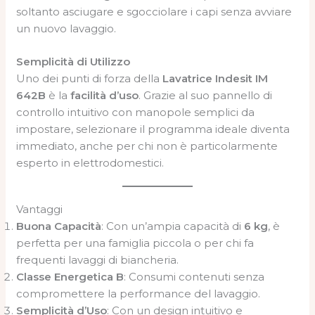
soltanto asciugare e sgocciolare i capi senza avviare
un nuovo lavaggio.
Semplicità di Utilizzo
Uno dei punti di forza della
Lavatrice Indesit IM
642B
è la
facilità d’uso
. Grazie al suo pannello di
controllo intuitivo con manopole semplici da
impostare, selezionare il programma ideale diventa
immediato, anche per chi non è particolarmente
esperto in elettrodomestici.
Vantaggi
Buona Capacità
: Con un’ampia capacità di
6 kg
, è
perfetta per una famiglia piccola o per chi fa
frequenti lavaggi di biancheria.
Classe Energetica B
: Consumi contenuti senza
compromettere la performance del lavaggio.
Semplicità d’Uso
: Con un design intuitivo e