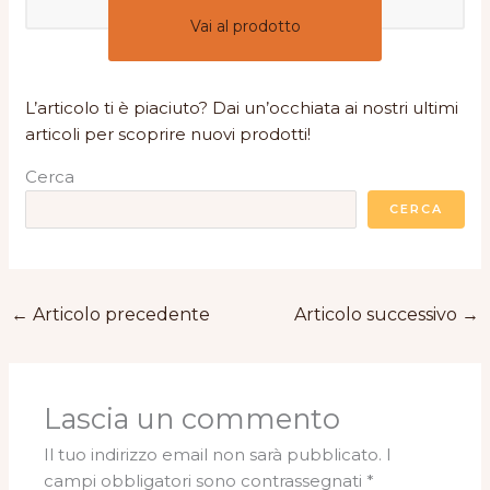
Vai al prodotto
L’articolo ti è piaciuto? Dai un’occhiata ai nostri ultimi
articoli per scoprire nuovi prodotti!
Cerca
CERCA
←
Articolo precedente
Articolo successivo
→
Lascia un commento
Il tuo indirizzo email non sarà pubblicato.
I
campi obbligatori sono contrassegnati
*