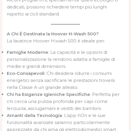
dedicati, possono richiedere tempi più lunghi
rispetto ai cicli standard.
A Chi È Destinata la Hoover H-Wash 500?
La lavatrice Hoover H.wash 500 è ideale per:
Famiglie Moderne
: La capacità e le opzioni di
personalizzazione la rendono adatta a famiglie di
medie e grandi dimensioni.
Eco-Consapevoli
: Chi desidera ridurre i consumi
energetici senza sacrificare le prestazioni troverà
nella Classe A un grande alleato.
Chi ha Esigenze Igieniche Specifiche
: Perfetta per
chi cerca una pulizia profonda per capi come
lenzuola, asciugamani e vestiti dei bambini.
Amanti della Tecnologia
: L’app hOn e le sue
funzionalità avanzate saranno particolarmente
apprezzate da chi ama gli elettrodomestici smart.