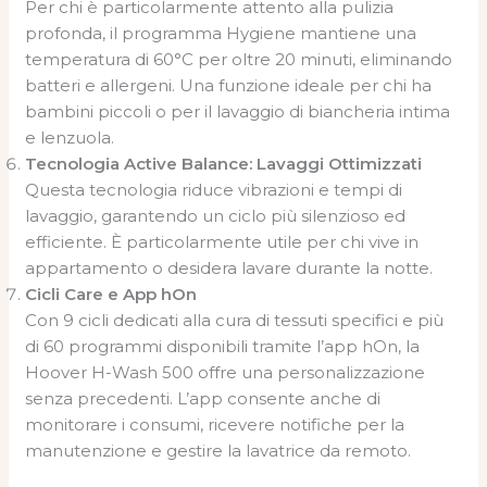
Per chi è particolarmente attento alla pulizia
profonda, il programma Hygiene mantiene una
temperatura di 60°C per oltre 20 minuti, eliminando
batteri e allergeni. Una funzione ideale per chi ha
bambini piccoli o per il lavaggio di biancheria intima
e lenzuola.
Tecnologia Active Balance: Lavaggi Ottimizzati
Questa tecnologia riduce vibrazioni e tempi di
lavaggio, garantendo un ciclo più silenzioso ed
efficiente. È particolarmente utile per chi vive in
appartamento o desidera lavare durante la notte.
Cicli Care e App hOn
Con 9 cicli dedicati alla cura di tessuti specifici e più
di 60 programmi disponibili tramite l’app hOn, la
Hoover H-Wash 500 offre una personalizzazione
senza precedenti. L’app consente anche di
monitorare i consumi, ricevere notifiche per la
manutenzione e gestire la lavatrice da remoto.