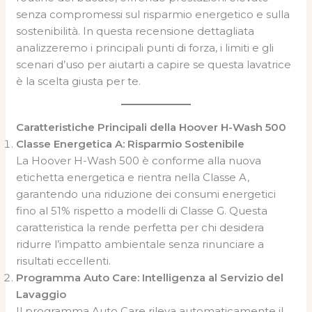
senza compromessi sul risparmio energetico e sulla
sostenibilità. In questa recensione dettagliata
analizzeremo i principali punti di forza, i limiti e gli
scenari d’uso per aiutarti a capire se questa lavatrice
è la scelta giusta per te.
Caratteristiche Principali della Hoover H-Wash 500
Classe Energetica A: Risparmio Sostenibile
La Hoover H-Wash 500 è conforme alla nuova
etichetta energetica e rientra nella Classe A,
garantendo una riduzione dei consumi energetici
fino al 51% rispetto a modelli di Classe G. Questa
caratteristica la rende perfetta per chi desidera
ridurre l’impatto ambientale senza rinunciare a
risultati eccellenti.
Programma Auto Care: Intelligenza al Servizio del
Lavaggio
Il programma Auto Care rileva automaticamente il