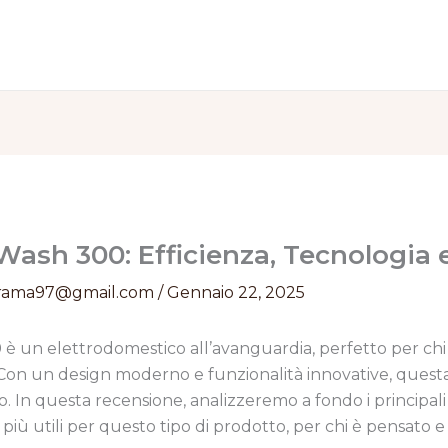
Wash 300: Efficienza, Tecnologia 
rama97@gmail.com
/
Gennaio 22, 2025
0
è un elettrodomestico all’avanguardia, perfetto per chi 
 Con un design moderno e funzionalità innovative, questa
o. In questa recensione, analizzeremo a fondo i principali
i più utili per questo tipo di prodotto, per chi è pensato