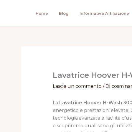
Vai
al
Home
Blog
Informativa Affiliazione
contenuto
Lavatrice Hoover H-
Lascia un commento
/ Di
cosmina
La
Lavatrice Hoover H-Wash 30
energetico e prestazioni elevate.
tecnologia avanzata e facilità d’us
e scopriremo quali sono gli utilizz