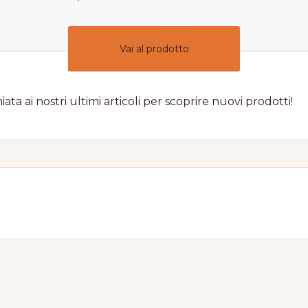
Vai al prodotto
iata ai nostri ultimi articoli per scoprire nuovi prodotti!