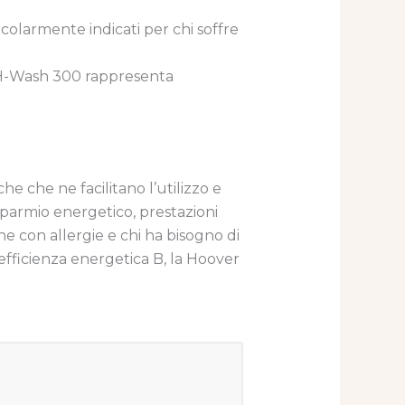
icolarmente indicati per chi soffre
r H-Wash 300 rappresenta
e che ne facilitano l’utilizzo e
sparmio energetico, prestazioni
e con allergie e chi ha bisogno di
i efficienza energetica B, la Hoover