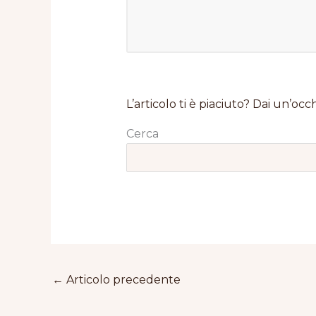
L’articolo ti è piaciuto? Dai un’occh
Cerca
←
Articolo precedente