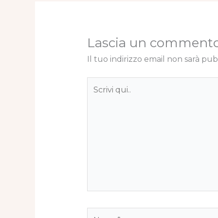
Lascia un comment
Il tuo indirizzo email non sarà pub
Scrivi
qui..
Nome*