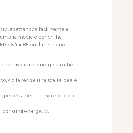
to, adattandosi facilmente a
r famiglie medie o per chi ha
60 x 54 x 85 cm
la rendono
con un risparmio energetico che
, ciò la rende una scelta ideale
o
, perfetta per ottenere bucato
 i consumi energetici.