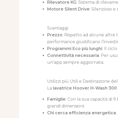
Rilevatore KG
: Sistema di rilevam
Motore Silent Drive
: Silenzioso e
Svantaggi
Prezzo
: Rispetto ad alcune altre l
performance giustificano l’invest
Programmi Eco più lunghi
: Il cic
Connettività necessaria
: Per usu
un’app sempre aggiornata.
Utilizzi più Utili e Destinazione d
La
lavatrice Hoover H-Wash 300
Famiglie
: Con la sua capacità di 
grandi dimensioni.
Chi cerca efficienza energetica
: