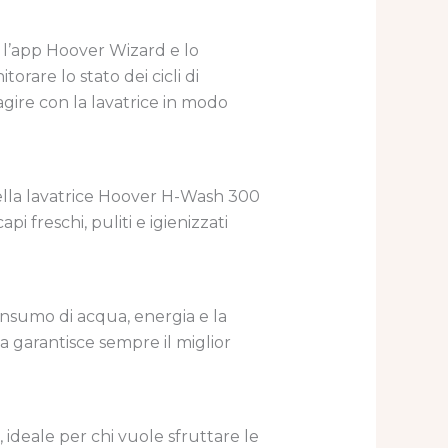
e l’app Hoover Wizard e lo
rare lo stato dei cicli di
agire con la lavatrice in modo
lla lavatrice Hoover H-Wash 300
pi freschi, puliti e igienizzati
onsumo di acqua, energia e la
a garantisce sempre il miglior
, ideale per chi vuole sfruttare le