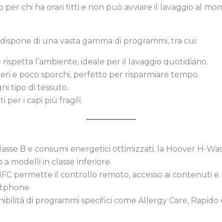
o per chi ha orari fitti e non può avviare il lavaggio al m
dispone di una vasta gamma di programmi, tra cui:
 rispetta l’ambiente, ideale per il lavaggio quotidiano.
ggeri e poco sporchi, perfetto per risparmiare tempo.
gni tipo di tessuto.
 per i capi più fragili.
lasse B e consumi energetici ottimizzati, la Hoover H-Was
 a modelli in classe inferiore.
NFC permette il controllo remoto, accesso ai contenuti e 
tphone.
onibilità di programmi specifici come Allergy Care, Rapido