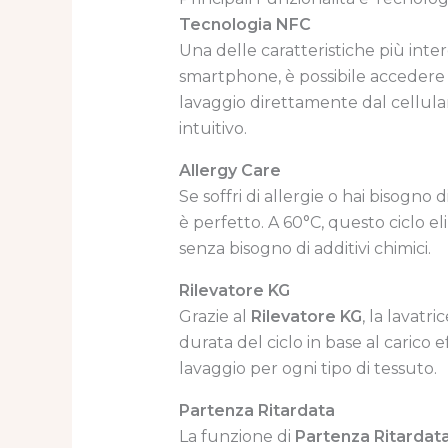
Tecnologia NFC
Una delle caratteristiche più inter
smartphone, è possibile accedere a
lavaggio direttamente dal cellular
intuitivo.
Allergy Care
Se soffri di allergie o hai bisogno 
è perfetto. A 60°C, questo ciclo elim
senza bisogno di additivi chimici.
Rilevatore KG
Grazie al
Rilevatore KG
, la lavat
durata del ciclo in base al carico
lavaggio per ogni tipo di tessuto.
Partenza Ritardata
La funzione di
Partenza Ritardat