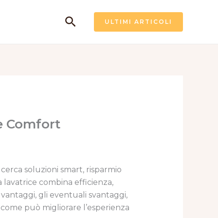
Cerca
ULTIMI ARTICOLI
e Comfort
cerca soluzioni smart, risparmio
 lavatrice combina efficienza,
 vantaggi, gli eventuali svantaggi,
 e come può migliorare l’esperienza