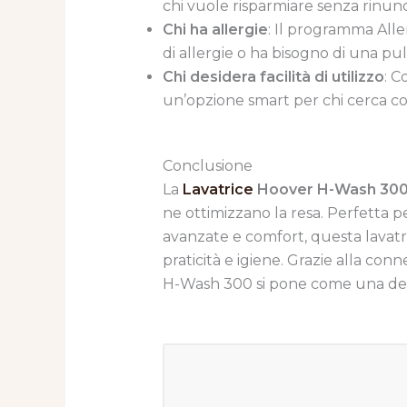
chi vuole risparmiare senza rinunc
Chi ha allergie
: Il programma Aller
di allergie o ha bisogno di una pul
Chi desidera facilità di utilizzo
: C
un’opzione smart per chi cerca com
Conclusione
La
Lavatrice
Hoover H-Wash 30
ne ottimizzano la resa. Perfetta 
avanzate e comfort, questa lavatri
praticità e igiene. Grazie alla con
H-Wash 300 si pone come una dell