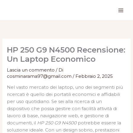
Vai
al
contenuto
HP 250 G9 N4500 Recensione:
Un Laptop Economico
Lascia un commento
/ Di
cosminarama97@gmail.com
/
Febbraio 2, 2025
Nel vasto mercato dei laptop, uno dei segmenti più
ricercati è quello dei portatili economici e affidabili
per uso quotidiano. Se sei alla ricerca di un
dispositivo che possa gestire con facilità attività di
lavoro di base, navigazione web, e gestione di
documenti, il
HP 250 G9 N4500
potrebbe essere la
soluzione ideale. Con un design sobrio, prestazioni