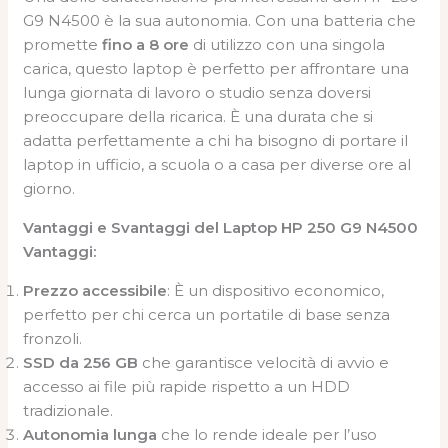
G9 N4500 è la sua autonomia. Con una batteria che
promette
fino a 8 ore
di utilizzo con una singola
carica, questo laptop è perfetto per affrontare una
lunga giornata di lavoro o studio senza doversi
preoccupare della ricarica. È una durata che si
adatta perfettamente a chi ha bisogno di portare il
laptop in ufficio, a scuola o a casa per diverse ore al
giorno.
Vantaggi e Svantaggi del Laptop HP 250 G9 N4500
Vantaggi:
Prezzo accessibile
: È un dispositivo economico,
perfetto per chi cerca un portatile di base senza
fronzoli.
SSD da 256 GB
che garantisce velocità di avvio e
accesso ai file più rapide rispetto a un HDD
tradizionale.
Autonomia lunga
che lo rende ideale per l’uso