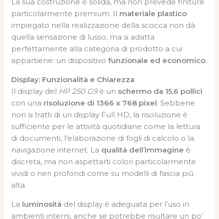
La sua costruzione è solida, ma non prevede finiture
particolarmente premium. Il
materiale plastico
impiegato nella realizzazione della scocca non dà
quella sensazione di lusso, ma si adatta
perfettamente alla categoria di prodotto a cui
appartiene: un dispositivo
funzionale ed economico
.
Display: Funzionalità e Chiarezza
Il display del
HP 250 G9
è un
schermo da 15,6 pollici
con una
risoluzione di 1366 x 768 pixel
. Sebbene
non si tratti di un display Full HD, la risoluzione è
sufficiente per le attività quotidiane come la lettura
di documenti, l’elaborazione di fogli di calcolo o la
navigazione internet. La
qualità dell’immagine
è
discreta, ma non aspettarti colori particolarmente
vividi o neri profondi come su modelli di fascia più
alta.
La
luminosità
del display è adeguata per l’uso in
ambienti interni, anche se potrebbe risultare un po’