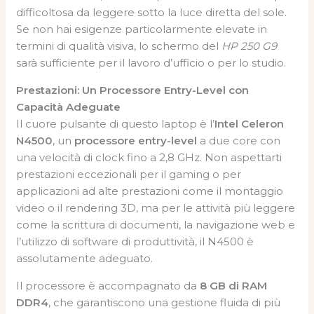
difficoltosa da leggere sotto la luce diretta del sole.
Se non hai esigenze particolarmente elevate in
termini di qualità visiva, lo schermo del
HP 250 G9
sarà sufficiente per il lavoro d’ufficio o per lo studio.
Prestazioni: Un Processore Entry-Level con
Capacità Adeguate
Il cuore pulsante di questo laptop è l’
Intel Celeron
N4500
, un
processore entry-level
a due core con
una velocità di clock fino a 2,8 GHz. Non aspettarti
prestazioni eccezionali per il gaming o per
applicazioni ad alte prestazioni come il montaggio
video o il rendering 3D, ma per le attività più leggere
come la scrittura di documenti, la navigazione web e
l’utilizzo di software di produttività, il N4500 è
assolutamente adeguato.
Il processore è accompagnato da
8 GB di RAM
DDR4
, che garantiscono una gestione fluida di più