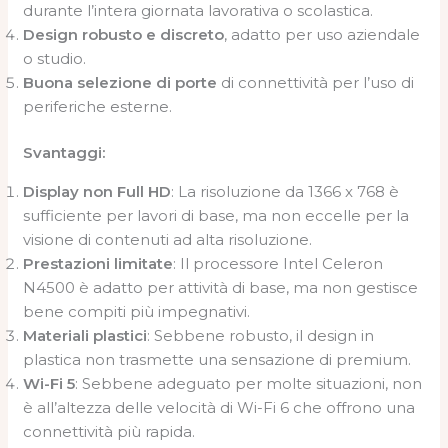
durante l’intera giornata lavorativa o scolastica.
Design robusto e discreto
, adatto per uso aziendale
o studio.
Buona selezione di porte
di connettività per l’uso di
periferiche esterne.
Svantaggi:
Display non Full HD
: La risoluzione da 1366 x 768 è
sufficiente per lavori di base, ma non eccelle per la
visione di contenuti ad alta risoluzione.
Prestazioni limitate
: Il processore Intel Celeron
N4500 è adatto per attività di base, ma non gestisce
bene compiti più impegnativi.
Materiali plastici
: Sebbene robusto, il design in
plastica non trasmette una sensazione di premium.
Wi-Fi 5
: Sebbene adeguato per molte situazioni, non
è all’altezza delle velocità di Wi-Fi 6 che offrono una
connettività più rapida.