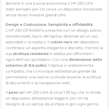
discrete e una buona autonomia, il
HP 250 G9
è
stato pensato per chi cerca un dispositivo funzionale
senza dover investire grandi cifre.
Design e Costruzione: Semplicità e Affidabilità
L’
HP 250 G9 N4500
si presenta con un design sobrio
ed essenziale, tipico dei laptop destinati ad un uso
aziendale o scolastico. Il
colore nero
del dispositivo
conferisce un aspetto elegante e discreto, mentre la
sua
struttura resistente
è adatta per affrontare i
rigori dell’uso quotidiano. Con una
dimensione dello
schermo di 15.6 pollici
, il laptop è relativamente
compatto, ma comunque abbastanza grande da
permettere una visione comoda durante la scrittura
di documenti o la navigazione web.
Il
peso
del
HP 250 G9
è di circa 1,78 kg, che lo rende
un dispositivo abbastanza leggero per chi ha
bisogno di un laptop da portare in giro ogni giorno.