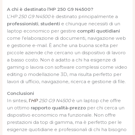
A chi è destinato l’HP 250 G9 N4500?
L’
HP 250 G9 N4500
è destinato principalmente a
professionisti
,
studenti
e chiunque necessiti di un
laptop economico per gestire
compiti quotidiani
come l’elaborazione di documenti, navigazione web
e gestione e-mail. È anche una buona scelta per
piccole aziende che cercano un dispositivo di lavoro
a basso costo. Non è adatto a chi ha esigenze di
gaming o lavora con software complessi come video
editing o modellazione 3D, ma risulta perfetto per
lavori di ufficio, navigazione, ricerca e gestione di file.
Conclusioni
In sintesi,
l’
HP
250 G9 N4500
è un laptop che offre
un ottimo
rapporto qualità-prezzo
per chi cerca un
dispositivo economico ma funzionale. Non offre
prestazioni da top di gamma, ma è perfetto per le
esigenze quotidiane e professionali di chi ha bisogno