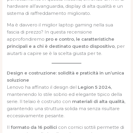
hardware all’avanguardia, display di alta qualità e un
sistema di raffreddamento migliorato.
Ma è davvero il miglior laptop gaming nella sua
fascia di prezzo? In questa recensione
approfondiremo
pro e contro, le caratteristiche
principali e a chi è destinato questo dispositivo
, per
aiutarti a capire se è la scelta giusta per te.
Design e costruzione: solidità e praticità in un’unica
soluzione
Lenovo ha affinato il design del
Legion 5 2024
,
mantenendo lo stile sobrio ed elegante tipico della
serie. Il telaio è costruito con
materiali di alta qualità
,
garantendo una struttura solida ma senza risultare
eccessivamente pesante.
Il
formato da 16 pollici
con cornici sottili permette di