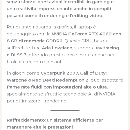
senza sforzo, prestazioni incredibili in gaming e
una reattività impressionante anche in compiti
pesanti come il rendering e l’editing video
.
Per quanto riguarda la grafica, il laptop è
equipaggiato con la
NVIDIA GeForce RTX 4060 con
8 GB di memoria GDDR6
. Questa GPU, basata
sull’architettura
Ada Lovelace
, supporta
ray tracing
e DLSS 3
, offrendo prestazioni elevate anche nei
titoli più recenti e pesanti.
In giochi come
Cyberpunk 2077, Call of Duty:
Warzone o Red Dead Redemption 2
, puoi aspettarti
frame rate fluidi con impostazioni alte o ultra
,
specialmente se sfrutti le tecnologie AI di NVIDIA
per ottimizzare il rendering.
Raffreddamento: un sistema efficiente per
mantenere alte le prestazioni