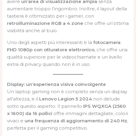
avere
un’area di visualizzazione ampia
senza
aumentare troppo l’ingombro. Inoltre, il layout della
tastiera è ottimizzato per i gamer, con
retroilluminazione RGB a 4 zone
che offre un’ottima
visibilità anche al buio.
Uno degli aspetti più interessanti è la
fotocamera
FHD 1080p con otturatore elettronico
, che offre una
qualità superiore per le videochiamate e un livello
extra di privacy quando non è in uso.
Display: un’esperienza visiva coinvolgente
Un laptop gaming non è completo senza un display
all’altezza, e il
Lenovo Legion 5 2024
non delude
sotto questo aspetto. Il pannello
IPS WQXGA (2560
x 1600) da 16 pollici
offre immagini dettagliate, colori
vivaci e
una frequenza di aggiornamento di 240 Hz
,
perfetta per il gaming competitivo.