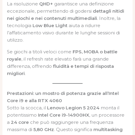
La risoluzione
QHD+
garantisce una definizione
eccezionale, permettendo di godersi
dettagli nitidi
nei giochi e nei contenuti multimediali
. Inoltre, la
tecnologia
Low Blue Light
aiuta a ridurre
l’affaticamento visivo durante le lunghe sessioni di
utilizzo.
Se giochi a titoli veloci come
FPS, MOBA o battle
royale
, il refresh rate elevato farà una grande
differenza, offrendo
fluidità e tempi di risposta
migliori
.
Prestazioni: un mostro di potenza grazie all’Intel
Core i9 e alla RTX 4060
Sotto la scocca, il
Lenovo Legion 5 2024
monta il
potentissimo
Intel Core i9-14900HX
, un processore
a
24 core
che può raggiungere una frequenza
massima di
5,80 GHz
. Questo significa
multitasking