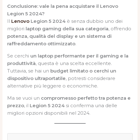
Conclusione: vale la pena acquistare il Lenovo
Legion 5 2024?
Il
Lenovo
Legion 5 2024
è senza dubbio uno dei
migliori
laptop gaming della sua categoria
, offrendo
potenza, qualità del display e un sistema di
raffreddamento ottimizzato
.
Se cerchi
un laptop performante per il gaming e la
produttività
, questa è una scelta eccellente.
Tuttavia, se hai un
budget limitato o cerchi un
dispositivo ultraportatile
, potresti considerare
alternative più leggere o economiche.
Ma se vuoi un
compromesso perfetto tra potenza e
prezzo
, il
Legion 5 2024
si conferma una delle
migliori opzioni disponibili nel 2024.