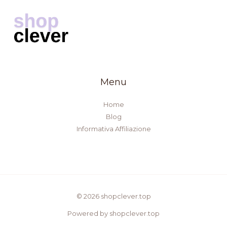
Menu
Home
Blog
Informativa Affiliazione
© 2026 shopclever.top
Powered by shopclever.top