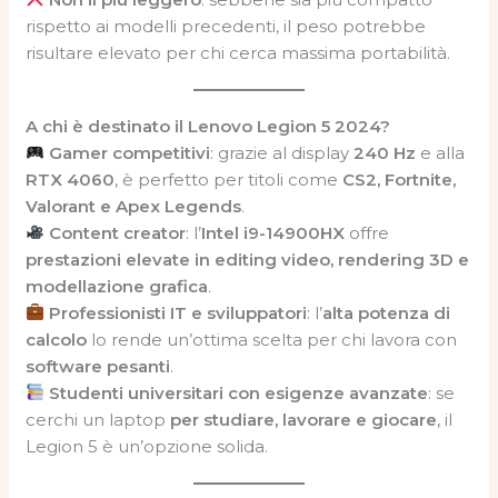
rispetto ai modelli precedenti, il peso potrebbe
risultare elevato per chi cerca massima portabilità.
A chi è destinato il Lenovo Legion 5 2024?
Gamer competitivi
: grazie al display
240 Hz
e alla
RTX 4060
, è perfetto per titoli come
CS2, Fortnite,
Valorant e Apex Legends
.
Content creator
: l’
Intel i9-14900HX
offre
prestazioni elevate in editing video, rendering 3D e
modellazione grafica
.
Professionisti IT e sviluppatori
: l’
alta potenza di
calcolo
lo rende un’ottima scelta per chi lavora con
software pesanti
.
Studenti universitari con esigenze avanzate
: se
cerchi un laptop
per studiare, lavorare e giocare
, il
Legion 5 è un’opzione solida.