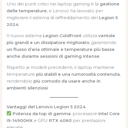
Uno dei punti critici nei laptop gaming è la
gestione
delle temperature
, e Lenovo ha lavorato per
migliorare il sistema di raffreddamento del
Legion 5
2024
.
Il nuovo sistema
Legion ColdFront
utilizza
ventole
più grandi e un dissipatore migliorato
, garantendo
un flusso d’aria ottimale e temperature più basse
anche durante sessioni di gaming intense
.
Rispetto ai modelli precedenti, il laptop mantiene
temperature
più stabili e una rumorosità contenuta
,
rendendolo
più comodo da usare anche in
ambienti silenziosi
.
Vantaggi del Lenovo Legion 5 2024
Potenza da top di gamma
: processore
Intel Core
i9-14900HX
e GPU
RTX 4060
per prestazioni
elevate.