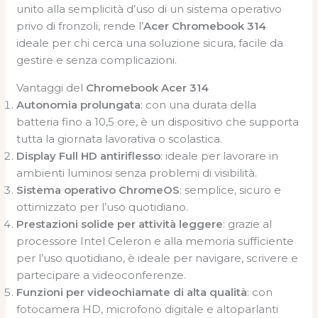
unito alla semplicità d’uso di un sistema operativo
privo di fronzoli, rende l’
Acer Chromebook 314
ideale per chi cerca una soluzione sicura, facile da
gestire e senza complicazioni.
Vantaggi del
Chromebook Acer 314
Autonomia prolungata
: con una durata della
batteria fino a 10,5 ore, è un dispositivo che supporta
tutta la giornata lavorativa o scolastica.
Display Full HD antiriflesso
: ideale per lavorare in
ambienti luminosi senza problemi di visibilità.
Sistema operativo ChromeOS
: semplice, sicuro e
ottimizzato per l’uso quotidiano.
Prestazioni solide per attività leggere
: grazie al
processore Intel Celeron e alla memoria sufficiente
per l’uso quotidiano, è ideale per navigare, scrivere e
partecipare a videoconferenze.
Funzioni per videochiamate di alta qualità
: con
fotocamera HD, microfono digitale e altoparlanti