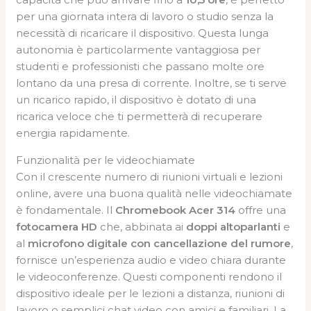
per una giornata intera di lavoro o studio senza la
necessità di ricaricare il dispositivo. Questa lunga
autonomia è particolarmente vantaggiosa per
studenti e professionisti che passano molte ore
lontano da una presa di corrente. Inoltre, se ti serve
un ricarico rapido, il dispositivo è dotato di una
ricarica veloce che ti permetterà di recuperare
energia rapidamente.
Funzionalità per le videochiamate
Con il crescente numero di riunioni virtuali e lezioni
online, avere una buona qualità nelle videochiamate
è fondamentale. Il
Chromebook Acer 314
offre una
fotocamera HD
che, abbinata ai
doppi altoparlanti
e
al
microfono digitale con cancellazione del rumore
,
fornisce un’esperienza audio e video chiara durante
le videoconferenze. Questi componenti rendono il
dispositivo ideale per le lezioni a distanza, riunioni di
lavoro o semplici chat video con amici e familiari. La