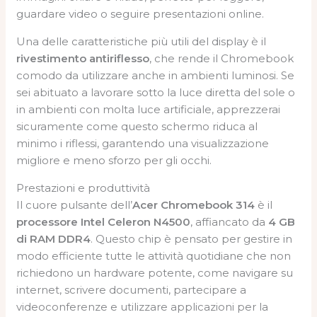
guardare video o seguire presentazioni online.
Una delle caratteristiche più utili del display è il
rivestimento antiriflesso
, che rende il Chromebook
comodo da utilizzare anche in ambienti luminosi. Se
sei abituato a lavorare sotto la luce diretta del sole o
in ambienti con molta luce artificiale, apprezzerai
sicuramente come questo schermo riduca al
minimo i riflessi, garantendo una visualizzazione
migliore e meno sforzo per gli occhi.
Prestazioni e produttività
Il cuore pulsante dell’
Acer Chromebook 314
è il
processore Intel Celeron N4500
, affiancato da
4 GB
di RAM DDR4
. Questo chip è pensato per gestire in
modo efficiente tutte le attività quotidiane che non
richiedono un hardware potente, come navigare su
internet, scrivere documenti, partecipare a
videoconferenze e utilizzare applicazioni per la