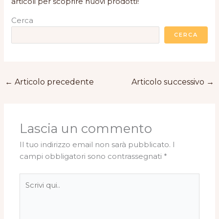
articoli per scoprire nuovi prodotti!
Cerca
CERCA
←
Articolo precedente
Articolo successivo
→
Lascia un commento
Il tuo indirizzo email non sarà pubblicato.
I
campi obbligatori sono contrassegnati
*
Scrivi
qui..