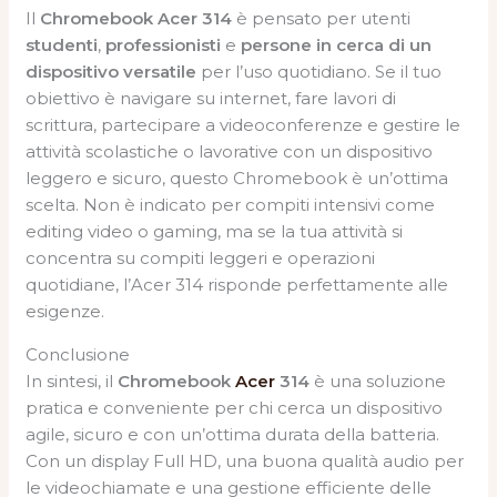
Il
Chromebook Acer 314
è pensato per utenti
studenti
,
professionisti
e
persone in cerca di un
dispositivo versatile
per l’uso quotidiano. Se il tuo
obiettivo è navigare su internet, fare lavori di
scrittura, partecipare a videoconferenze e gestire le
attività scolastiche o lavorative con un dispositivo
leggero e sicuro, questo Chromebook è un’ottima
scelta. Non è indicato per compiti intensivi come
editing video o gaming, ma se la tua attività si
concentra su compiti leggeri e operazioni
quotidiane, l’Acer 314 risponde perfettamente alle
esigenze.
Conclusione
In sintesi, il
Chromebook
Acer
314
è una soluzione
pratica e conveniente per chi cerca un dispositivo
agile, sicuro e con un’ottima durata della batteria.
Con un display Full HD, una buona qualità audio per
le videochiamate e una gestione efficiente delle