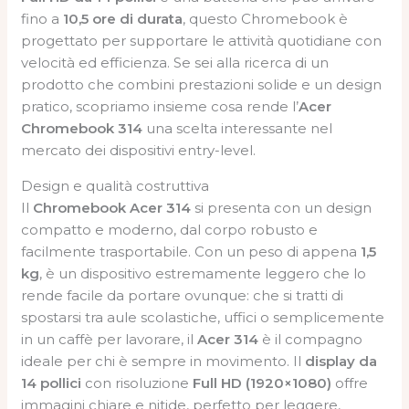
fino a
10,5 ore di durata
, questo Chromebook è
progettato per supportare le attività quotidiane con
velocità ed efficienza. Se sei alla ricerca di un
prodotto che combini prestazioni solide e un design
pratico, scopriamo insieme cosa rende l’
Acer
Chromebook 314
una scelta interessante nel
mercato dei dispositivi entry-level.
Design e qualità costruttiva
Il
Chromebook Acer 314
si presenta con un design
compatto e moderno, dal corpo robusto e
facilmente trasportabile. Con un peso di appena
1,5
kg
, è un dispositivo estremamente leggero che lo
rende facile da portare ovunque: che si tratti di
spostarsi tra aule scolastiche, uffici o semplicemente
in un caffè per lavorare, il
Acer 314
è il compagno
ideale per chi è sempre in movimento. Il
display da
14 pollici
con risoluzione
Full HD (1920×1080)
offre
immagini chiare e nitide, perfetto per leggere,