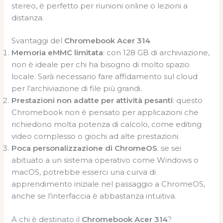
stereo, è perfetto per riunioni online o lezioni a
distanza.
Svantaggi del
Chromebook Acer 314
Memoria eMMC limitata
: con 128 GB di archiviazione,
non è ideale per chi ha bisogno di molto spazio
locale. Sarà necessario fare affidamento sul cloud
per l’archiviazione di file più grandi.
Prestazioni non adatte per attività pesanti
: questo
Chromebook non è pensato per applicazioni che
richiedono molta potenza di calcolo, come editing
video complesso o giochi ad alte prestazioni.
Poca personalizzazione di ChromeOS
: se sei
abituato a un sistema operativo come Windows o
macOS, potrebbe esserci una curva di
apprendimento iniziale nel passaggio a ChromeOS,
anche se l’interfaccia è abbastanza intuitiva.
A chi è destinato il
Chromebook Acer 314
?