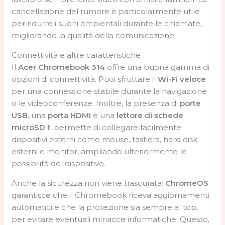
cancellazione del rumore è particolarmente utile
per ridurre i suoni ambientali durante le chiamate,
migliorando la qualità della comunicazione.
Connettività e altre caratteristiche
Il
Acer Chromebook 314
offre una buona gamma di
opzioni di connettività. Puoi sfruttare il
Wi-Fi veloce
per una connessione stabile durante la navigazione
o le videoconferenze. Inoltre, la presenza di
porte
USB
, una
porta HDMI
e una
lettore di schede
microSD
ti permette di collegare facilmente
dispositivi esterni come mouse, tastiera, hard disk
esterni e monitor, ampliando ulteriormente le
possibilità del dispositivo.
Anche la sicurezza non viene trascurata:
ChromeOS
garantisce che il Chromebook riceva aggiornamenti
automatici e che la protezione sia sempre al top,
per evitare eventuali minacce informatiche. Questo,