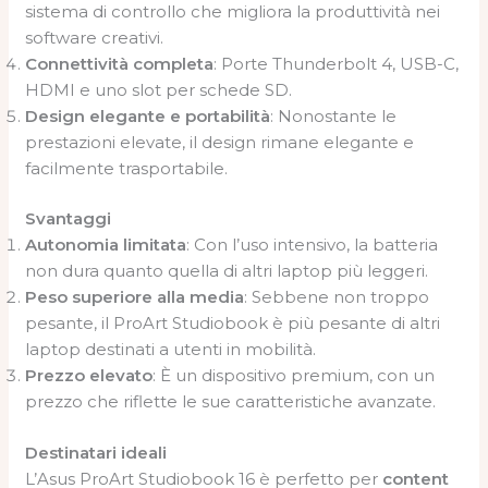
sistema di controllo che migliora la produttività nei
software creativi.
Connettività completa
: Porte Thunderbolt 4, USB-C,
HDMI e uno slot per schede SD.
Design elegante e portabilità
: Nonostante le
prestazioni elevate, il design rimane elegante e
facilmente trasportabile.
Svantaggi
Autonomia limitata
: Con l’uso intensivo, la batteria
non dura quanto quella di altri laptop più leggeri.
Peso superiore alla media
: Sebbene non troppo
pesante, il ProArt Studiobook è più pesante di altri
laptop destinati a utenti in mobilità.
Prezzo elevato
: È un dispositivo premium, con un
prezzo che riflette le sue caratteristiche avanzate.
Destinatari ideali
L’Asus ProArt Studiobook 16 è perfetto per
content