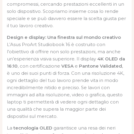
compromessi, cercando prestazioni eccellenti in un
solo dispositivo. Scopriamo insieme cosa lo rende
speciale e se può davvero essere la scelta giusta per
il tuo lavoro creativo.
Design e display: Una finestra sul mondo creativo
L’Asus ProArt Studiobook 16 è costruito con
l’obiettivo di offrire non solo prestazioni, ma anche
un’esperienza visiva superiore. Il display
4K OLED da
16:10
, con certificazione
VESA
e
Pantone Validated
,
è uno dei suoi punti di forza. Con una risoluzione 4K,
ogni dettaglio del tuo lavoro prende vita in modo
incredibilmente nitido e preciso. Se lavori con
immagini ad alta risoluzione, video o grafica, questo
laptop ti permetterà di vedere ogni dettaglio con
una qualità che supera la maggior parte dei
dispositivi sul mercato.
La
tecnologia OLED
garantisce una resa dei neri