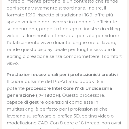
incredibilmente profondi e un contrasto che rende
ogni scena visivamente straordinaria. Inoltre, il
formato 16:10, rispetto ai tradizionali 16:9, offre più
spazio verticale per lavorare in modo più efficiente
su documenti, progetti di design o finestre di editing
video. La luminosità ottimizzata, pensata per ridurre
l’affaticamento visivo durante lunghe ore di lavoro,
rende questo display ideale per lunghe sessioni di
editing o creazione senza compromettere il comfort
visivo.
Prestazioni eccezionali per i professionisti creativi
Il cuore pulsante del ProArt Studiobook 16 è il
potente
processore Intel Core i7 di Undicesima
generazione (i7-11800H)
. Questo processore,
capace di gestire operazioni complesse in
multitasking, è perfetto per i professionisti che
lavorano su software di grafica 3D, editing video o
modellazione CAD. Con 8 core e 16 thread, non avrai