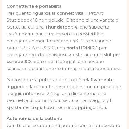
Connettività e portabilità
Per quanto riguarda la
connettività
, il ProArt
Studiobook 16 non delude. Dispone di una varietà di
porte, tra cui una
Thunderbolt 4
, che supporta
trasferimenti dati ultra-rapidi e la possibilità di
collegare un monitor esterno 4K. Ci sono anche
porte USB-A e USB-C, una
porta HDMI 2.1
per
collegare monitor e dispositivi esterni, e uno
slot per
schede SD
, ideale per i fotografi che devono
scaricare rapidamente le immagini dalla fotocamera.
Nonostante la potenza, il laptop è
relativamente
leggero
e facilmente trasportabile, con un peso che
si aggira intorno ai 2,4 kg, una dimensione che
permette di portarlo con sé durante i viaggi o gli
spostamenti quotidiani senza troppi ingombri.
Autonomia della batteria
Con l’uso di componenti potenti come il processore