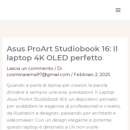
Vai
al
contenuto
Asus ProArt Studiobook 16: Il
laptop 4K OLED perfetto
Lascia un commento
/ Di
cosminarama97@gmail.com
/
Febbraio 2, 2025
Quando si parla di
laptop per creator
, la parola
d’ordine è sempre una sola: prestazioni. Il
Laptop
Asus ProArt Studiobook 16
è un dispositivo pensato
per soddisfare le esigenze di professionisti e creativi,
da illustratori a designer, passando per architetti e
videomaker. Con un design elegante e potente,
questo laptop è destinato a chi non vuole