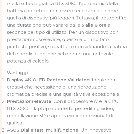
i7 e la scheda grafica RTX 3060, l’autonomia della
batteria potrebbe non essere eccezionale come
quella di dispositivi più leggeri. Tuttavia, il laptop offre
una durata che può variare dalle
5 alle 8 ore
a
seconda del tipo di utilizzo. Per un dispositivo con
prestazioni così elevate, questo è un risultato
piuttosto positivo, soprattutto considerando la natura
delle applicazioni che richiedono una notevole
potenza di calcolo.
Vantaggi
Display 4K OLED Pantone Validated
: Ideale per i
creativi che necessitano di una riproduzione
cromatica precisa e una qualità visiva eccezionale.
Prestazioni elevate
: Con il processore i7 e la GPU
RTX 3060, il laptop è perfetto per editing video,
modellazione 3D e applicazioni professionali di
grafica.
ASUS Dial e tasti multifunzione
: Un innovativo