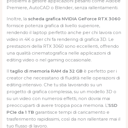
problemi a gestire applicazioni pesanti come Adobe
Premiere, AutoCAD o Blender, senza rallentamenti.
Inoltre, la
scheda grafica NVIDIA GeForce RTX 3060
fornisce potenza grafica di livello superiore,
rendendo il laptop perfetto anche per chi lavora con
video in 4K o per chi fa rendering di grafica 3D. Le
prestazioni della RTX 3060 sono eccellenti, offrendo
una qualità cinematografica nelle applicazioni di
editing video o nel gaming occasionale.
Il
taglio di memoria RAM da 32 GB
è perfetto per i
creator che necessitano di fluidità nelle operazioni di
editing intensivo. Che tu stia lavorando su un
progetto di grafica complessa, su un modello 3D o
su un video con numerosi effetti, non dovrai mai
preoccuparti di avere troppa poca memoria. L’
SSD
PCIe da 1 TB
garantisce tempi di caricamento e
trasferimento rapidissimi, così da non rallentare mai il
tuo flusso di lavoro.