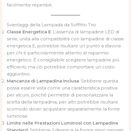
facilmente reperibili.
Svantaggi della Lampada da Soffitto Trio
Classe Energetica E
: L’assenza di lampadine LED di
serie, unita alla compatibilità con lampadine di classe
energetica E, potrebbe risultare un punto a sfavore
per chi è particolarmente attento al risparmio
energetico. È consigliabile scegliere lampadine più
efficienti, ma ciò potrebbe comportare un costo
aggiuntivo.
Mancanza di Lampadina Inclusa
: Sebbene questa
possa essere vista come una caratteristica positiva
per alcuni, poiché permette di personalizzare la
scelta della lampadina, per altri potrebbe risultare
scomodo dover acquistare separatamente la fonte
luminosa.
Limite nelle Prestazioni Luminosi con Lampadine
Standard
: Sebbene il design e la forma siano pensati