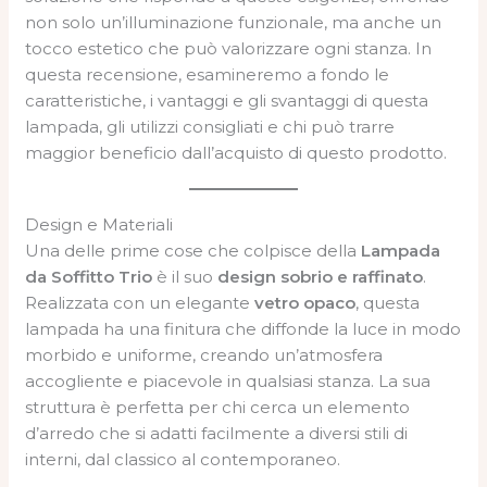
non solo un’illuminazione funzionale, ma anche un
tocco estetico che può valorizzare ogni stanza. In
questa recensione, esamineremo a fondo le
caratteristiche, i vantaggi e gli svantaggi di questa
lampada, gli utilizzi consigliati e chi può trarre
maggior beneficio dall’acquisto di questo prodotto.
Design e Materiali
Una delle prime cose che colpisce della
Lampada
da Soffitto Trio
è il suo
design sobrio e raffinato
.
Realizzata con un elegante
vetro opaco
, questa
lampada ha una finitura che diffonde la luce in modo
morbido e uniforme, creando un’atmosfera
accogliente e piacevole in qualsiasi stanza. La sua
struttura è perfetta per chi cerca un elemento
d’arredo che si adatti facilmente a diversi stili di
interni, dal classico al contemporaneo.