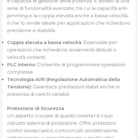
e capacità di gestione della potenza. È dotato di una
serie di funzionalità avanzate, tra cui la capacità anti-
jamming e la coppia elevata anche a bassa velocità,
il che lo rende ideale per applicazioni che richiedono
precisione e stabilità.
Coppia elevata a bassa velocità
: Essenziale per
operazioni che richiedono avviamenti delicati o
velocità costanti.
PLC interno
: Consente di programmare operazioni
complesse.
Tecnologia AVR (Regolazione Automatica della
Tensione)
: Garantisce prestazioni stabili anche in
presenza di carichi variabili.
Protezione di Sicurezza
Un aspetto cruciale di questo inverter è il suo
robusto sistema di protezione. Offre protezioni
contro sovraccarico, cortocircuiti, sovratensione,
sottotensione, surriscaldamento e molto altro.