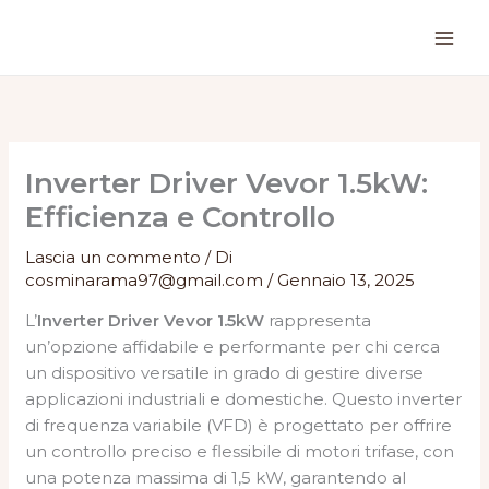
Vai
al
contenuto
Inverter Driver Vevor 1.5kW:
Efficienza e Controllo
Lascia un commento
/ Di
cosminarama97@gmail.com
/
Gennaio 13, 2025
L’
Inverter Driver Vevor 1.5kW
rappresenta
un’opzione affidabile e performante per chi cerca
un dispositivo versatile in grado di gestire diverse
applicazioni industriali e domestiche. Questo inverter
di frequenza variabile (VFD) è progettato per offrire
un controllo preciso e flessibile di motori trifase, con
una potenza massima di 1,5 kW, garantendo al