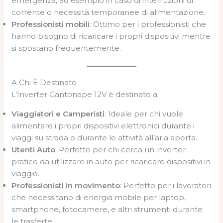
emergenza, ad esempio in caso di interruzioni di
corrente o necessità temporanee di alimentazione.
Professionisti mobili
: Ottimo per i professionisti che
hanno bisogno di ricaricare i propri dispositivi mentre
si spostano frequentemente.
A Chi È Destinato
L’Inverter Cantonape 12V è destinato a:
Viaggiatori e Camperisti
: Ideale per chi vuole
alimentare i propri dispositivi elettronici durante i
viaggi su strada o durante le attività all’aria aperta.
Utenti Auto
: Perfetto per chi cerca un inverter
pratico da utilizzare in auto per ricaricare dispositivi in
viaggio.
Professionisti in movimento
: Perfetto per i lavoratori
che necessitano di energia mobile per laptop,
smartphone, fotocamere, e altri strumenti durante
le trasferte.