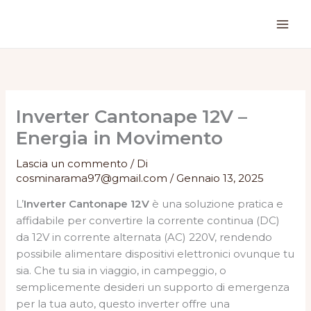
Vai
al
contenuto
Inverter Cantonape 12V –
Energia in Movimento
Lascia un commento
/ Di
cosminarama97@gmail.com
/
Gennaio 13, 2025
L’
Inverter Cantonape 12V
è una soluzione pratica e
affidabile per convertire la corrente continua (DC)
da 12V in corrente alternata (AC) 220V, rendendo
possibile alimentare dispositivi elettronici ovunque tu
sia. Che tu sia in viaggio, in campeggio, o
semplicemente desideri un supporto di emergenza
per la tua auto, questo inverter offre una