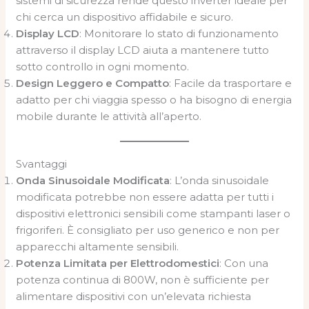
sistemi di sicurezza rende questo inverter ideale per
chi cerca un dispositivo affidabile e sicuro.
Display LCD
: Monitorare lo stato di funzionamento
attraverso il display LCD aiuta a mantenere tutto
sotto controllo in ogni momento.
Design Leggero e Compatto
: Facile da trasportare e
adatto per chi viaggia spesso o ha bisogno di energia
mobile durante le attività all’aperto.
Svantaggi
Onda Sinusoidale Modificata
: L’onda sinusoidale
modificata potrebbe non essere adatta per tutti i
dispositivi elettronici sensibili come stampanti laser o
frigoriferi. È consigliato per uso generico e non per
apparecchi altamente sensibili.
Potenza Limitata per Elettrodomestici
: Con una
potenza continua di 800W, non è sufficiente per
alimentare dispositivi con un’elevata richiesta