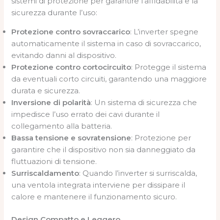
sistemi di protezione per garantire l’affidabilità e la
sicurezza durante l’uso:
Protezione contro sovraccarico
: L’inverter spegne
automaticamente il sistema in caso di sovraccarico,
evitando danni al dispositivo.
Protezione contro cortocircuito
: Protegge il sistema
da eventuali corto circuiti, garantendo una maggiore
durata e sicurezza.
Inversione di polarità
: Un sistema di sicurezza che
impedisce l’uso errato dei cavi durante il
collegamento alla batteria.
Bassa tensione e sovratensione
: Protezione per
garantire che il dispositivo non sia danneggiato da
fluttuazioni di tensione.
Surriscaldamento
: Quando l’inverter si surriscalda,
una ventola integrata interviene per dissipare il
calore e mantenere il funzionamento sicuro.
Design Compatto e Leggero