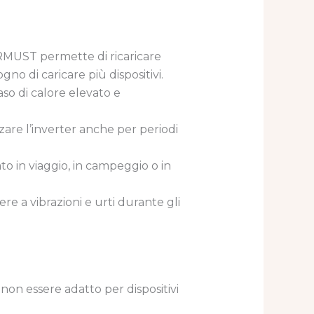
ERMUST permette di ricaricare
no di caricare più dispositivi.
so di calore elevato e
zzare l’inverter anche per periodi
to in viaggio, in campeggio o in
re a vibrazioni e urti durante gli
on essere adatto per dispositivi