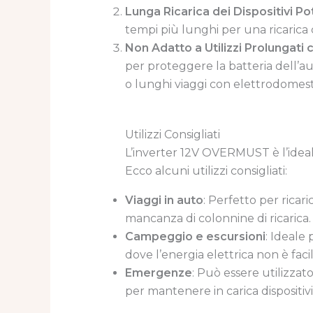
Lunga Ricarica dei Dispositivi Po
tempi più lunghi per una ricarica
Non Adatto a Utilizzi Prolungati
per proteggere la batteria dell’a
o lunghi viaggi con elettrodomesti
Utilizzi Consigliati
L’inverter 12V OVERMUST è l’ideale
Ecco alcuni utilizzi consigliati:
Viaggi in auto
: Perfetto per ricar
mancanza di colonnine di ricarica.
Campeggio e escursioni
: Ideale 
dove l’energia elettrica non è fac
Emergenze
: Può essere utilizzat
per mantenere in carica dispositiv