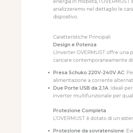
energia in mobilità, l’OVERMUST si 
analizzeremo nel dettaglio le carat
dispositivo.
Caratteristiche Principali
Design e Potenza
L’inverter OVERMUST offre una p
caricare contemporaneamente divers
Presa Schuko 220V-240V AC
: P
alimentazione a corrente alternat
Due Porte USB da 2,1A
: Ideali p
inverter multifunzionale per qualsi
Protezione Completa
L’OVERMUST è dotato di un sistema 
Protezione da sovratensione
: Ev