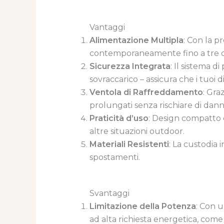
Vantaggi
Alimentazione Multipla
: Con la 
contemporaneamente fino a tre dispo
Sicurezza Integrata
: Il sistema 
sovraccarico – assicura che i tuoi d
Ventola di Raffreddamento
: Gra
prolungati senza rischiare di danneg
Praticità d’uso
: Design compatto e
altre situazioni outdoor.
Materiali Resistenti
: La custodia 
spostamenti.
Svantaggi
Limitazione della Potenza
: Con 
ad alta richiesta energetica, come 