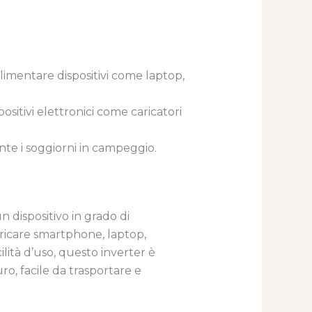
alimentare dispositivi come laptop,
sitivi elettronici come caricatori
urante i soggiorni in campeggio.
 dispositivo in grado di
aricare smartphone, laptop,
ilità d’uso, questo inverter è
ro, facile da trasportare e