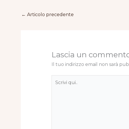
←
Articolo precedente
Lascia un comment
Il tuo indirizzo email non sarà pub
Scrivi
qui..