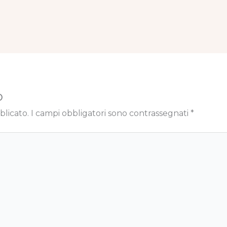
o
blicato.
I campi obbligatori sono contrassegnati
*