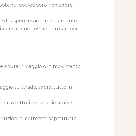
 potenti, potrebbero richiedere
RMUST si spegne automaticamente
alimentazione costante in camper
e sicura in viaggio o in movimento.
aggio su strada, soprattutto in
atori o lettori musicali in ambienti
rruzioni di corrente, soprattutto