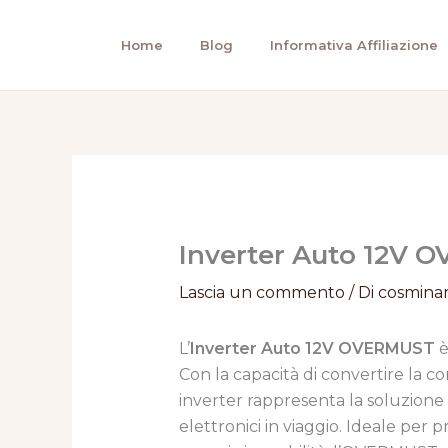
Vai
al
Home
Blog
Informativa Affiliazione
contenuto
Inverter Auto 12V O
Lascia un commento
/ Di
cosmina
L’
Inverter Auto 12V OVERMUST
è
Con la capacità di convertire la c
inverter rappresenta la soluzione 
elettronici in viaggio. Ideale per