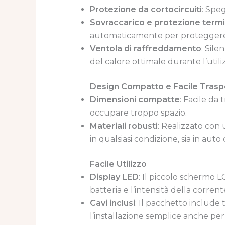
Protezione da cortocircuiti
: Spe
Sovraccarico e protezione term
automaticamente per proteggere la
Ventola di raffreddamento
: Sile
del calore ottimale durante l’util
Design Compatto e Facile Trasp
Dimensioni compatte
: Facile da
occupare troppo spazio.
Materiali robusti
: Realizzato con
in qualsiasi condizione, sia in auto
Facile Utilizzo
Display LED
: Il piccolo schermo L
batteria e l’intensità della corrent
Cavi inclusi
: Il pacchetto include 
l’installazione semplice anche per