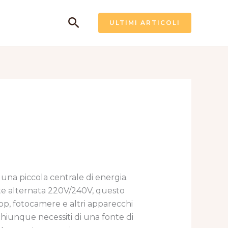
Cerca
ULTIMI ARTICOLI
 una piccola centrale di energia.
ente alternata 220V/240V, questo
top, fotocamere e altri apparecchi
chiunque necessiti di una fonte di