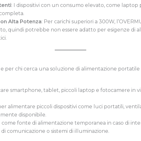
tenti
: I dispositivi con un consumo elevato, come laptop
 completa.
 con Alta Potenza
: Per carichi superiori a 300W, l’OVE
uto, quindi potrebbe non essere adatto per esigenze di 
ci.
 per chi cerca una soluzione di alimentazione portatile 
icare smartphone, tablet, piccoli laptop e fotocamere in vi
per alimentare piccoli dispositivi come luci portatili, ventil
ilmente disponibile.
o come fonte di alimentazione temporanea in caso di inte
i di comunicazione o sistemi di illuminazione.