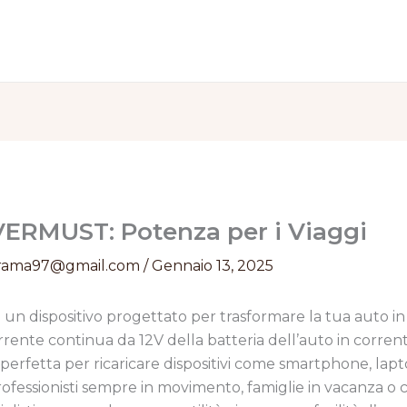
VERMUST: Potenza per i Viaggi
rama97@gmail.com
/
Gennaio 13, 2025
 un dispositivo progettato per trasformare la tua auto in
orrente continua da 12V della batteria dell’auto in corr
perfetta per ricaricare dispositivi come smartphone, lap
 professionisti sempre in movimento, famiglie in vacanza o 