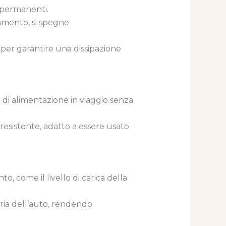
i permanenti.
ldamento, si spegne
o per garantire una dissipazione
a di alimentazione in viaggio senza
resistente, adatto a essere usato
o, come il livello di carica della
teria dell’auto, rendendo