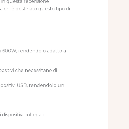
o. In questa recensione
 a chi è destinato questo tipo di
i 600W, rendendolo adatto a
positivi che necessitano di
dispositivi USB, rendendolo un
spositivi collegati: