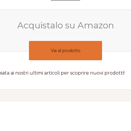
Acquistalo su Amazon
Vai al prodotto
iata ai nostri ultimi articoli per scoprire nuovi prodotti!