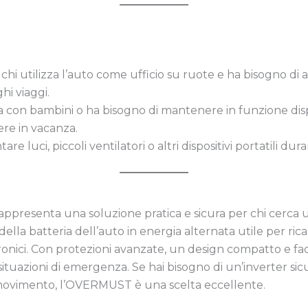
 chi utilizza l’auto come ufficio su ruote e ha bisogno di 
hi viaggi.
ia con bambini o ha bisogno di mantenere in funzione dispo
e in vacanza.
tare luci, piccoli ventilatori o altri dispositivi portatili d
appresenta una soluzione pratica e sicura per chi cerca un
ella batteria dell’auto in energia alternata utile per ric
tronici. Con protezioni avanzate, un design compatto e fac
ituazioni di emergenza. Se hai bisogno di un’inverter sicu
n movimento, l’OVERMUST è una scelta eccellente.