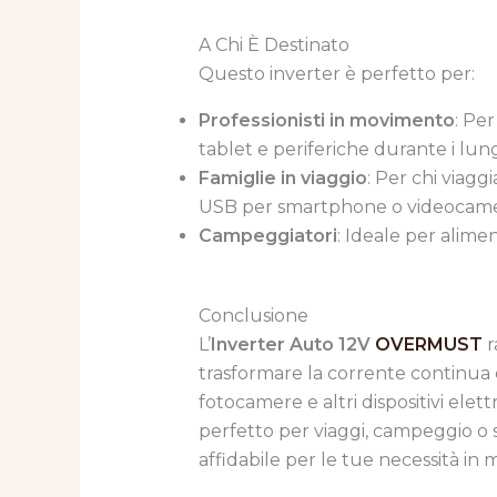
A Chi È Destinato
Questo inverter è perfetto per:
Professionisti in movimento
: Per
tablet e periferiche durante i lung
Famiglie in viaggio
: Per chi viagg
USB per smartphone o videocamer
Campeggiatori
: Ideale per alimen
Conclusione
L’
Inverter Auto 12V
OVERMUST
r
trasformare la corrente continua d
fotocamere e altri dispositivi elet
perfetto per viaggi, campeggio o s
affidabile per le tue necessità i