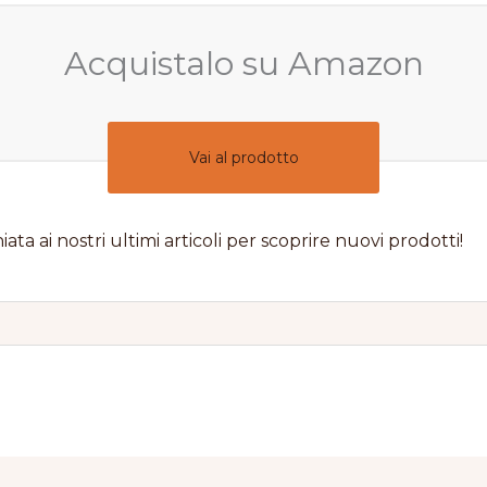
Acquistalo su Amazon
Vai al prodotto
iata ai nostri ultimi articoli per scoprire nuovi prodotti!