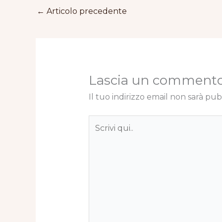
←
Articolo precedente
Lascia un comment
Il tuo indirizzo email non sarà pub
Scrivi
qui..