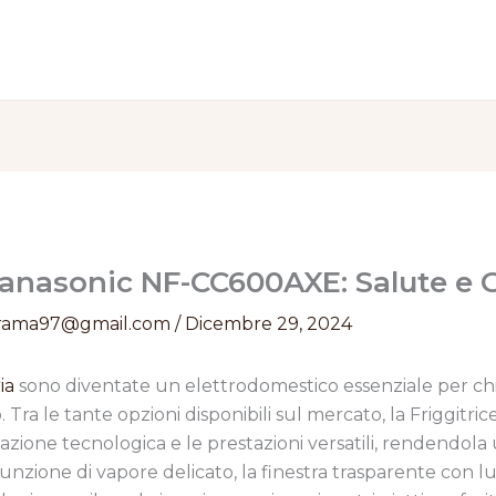
 Panasonic NF-CC600AXE: Salute e 
rama97@gmail.com
/
Dicembre 29, 2024
ria
sono diventate un elettrodomestico essenziale per ch
 Tra le tante opzioni disponibili sul mercato, la Friggitric
vazione tecnologica e le prestazioni versatili, rendendola 
unzione di vapore delicato, la finestra trasparente con l