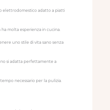
o elettrodomestico adatto a piatti
n ha molta esperienza in cucina.
enere uno stile di vita sano senza
rno si adatta perfettamente a
l tempo necessario per la pulizia.