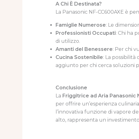
A Chi È Destinata?
La Panasonic NF-CC600AXE è pens
Famiglie Numerose
: Le dimensio
Professionisti Occupati
: Chi ha 
di utilizzo.
Amanti del Benessere
: Per chi v
Cucina Sostenibile
: La possibilit
aggiunto per chi cerca soluzioni p
Conclusione
La
Friggitrice ad Aria Panasoni
per offrire un’esperienza culinaria
l’innovativa funzione di vapore de
alto, rappresenta un investimento