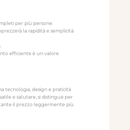
ompleti per più persone.
rezzerà la rapidità e semplicità
.
mento efficiente è un valore
 tecnologia, design e praticità
tile e salutare, si distingue per
ostante il prezzo leggermente più