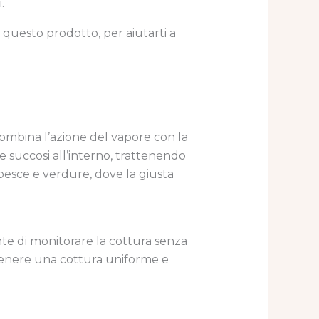
.
di questo prodotto, per aiutarti a
combina l’azione del vapore con la
e succosi all’interno, trattenendo
 pesce e verdure, dove la giusta
nte di monitorare la cottura senza
ottenere una cottura uniforme e