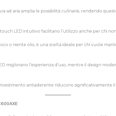
a ad aria amplia le possibilità culinarie, rendendo quest
touch LED intuitivo facilitano l’utilizzo anche per chi no
poco o niente olio, è una scelta ideale per chi vuole mant
 LED migliorano l’esperienza d’uso, mentre il design mode
e il rivestimento antiaderente riducono significativamente i
CC600AXE