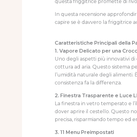
questa friggitrice promette di rivol
In questa recensione approfondiremo 
capire se è davvero la friggitrice a
Caratteristiche Principali dell
1. Vapore Delicato per una Croc
Uno degli aspetti più innovativi di
cottura ad aria. Questo sistema pe
l’umidità naturale degli alimenti.
consistenza fa la differenza.
2. Finestra Trasparente e Luce 
La finestra in vetro temperato e l
dover aprire il cestello. Questo n
precisa, risparmiando tempo ed en
3. 11 Menu Preimpostati