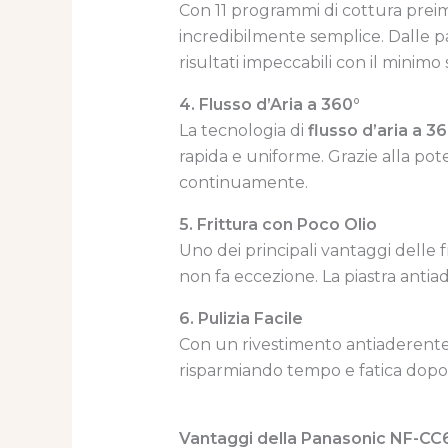
Con 11 programmi di cottura preimp
incredibilmente semplice. Dalle pat
risultati impeccabili con il minimo 
4. Flusso d’Aria a 360°
La tecnologia di
flusso d’aria a 3
rapida e uniforme. Grazie alla poten
continuamente.
5. Frittura con Poco Olio
Uno dei principali vantaggi delle f
non fa eccezione. La piastra antiade
6. Pulizia Facile
Con un rivestimento antiaderente di 
risparmiando tempo e fatica dopo 
Vantaggi della Panasonic NF-C