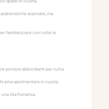
o spazio in cucina.
e caratteristiche avanzate, ma
r familiarizzare con tutte le
are porzioni abbondanti per tutta
chi ama sperimentare in cucina
a una vita frenetica.