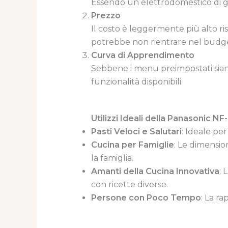
Essendo un elettrodomestico di gr
Prezzo
Il costo è leggermente più alto risp
potrebbe non rientrare nel budget
Curva di Apprendimento
Sebbene i menu preimpostati siano
funzionalità disponibili.
Utilizzi Ideali della Panasonic 
Pasti Veloci e Salutari
: Ideale per
Cucina per Famiglie
: Le dimensio
la famiglia.
Amanti della Cucina Innovativa
: 
con ricette diverse.
Persone con Poco Tempo
: La ra