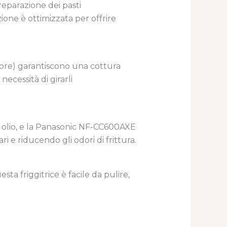
reparazione dei pasti
ione è ottimizzata per offrire
riore) garantiscono una cottura
necessità di girarli
imo olio, e la Panasonic NF-CC600AXE
i e riducendo gli odori di frittura.
sta friggitrice è facile da pulire,