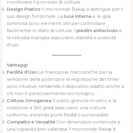
monitorare il processo di cottura.
Design Pratico
Il microonde Bakaji si distingue per il
suo design funzionale. La
luce interna
e la spia
luminosa sono elementi utili per controllare
facilmente lo stato di cottura. I
piedini antiscivolo
e
la robusta maniglia assicurano stabilità e praticità
d’uso.
Vantaggi
Facilità d’Uso
Le manopole meccaniche per la
selezione della potenza e la regolazione del timer
sono intuitive, rendendo il dispositivo adatto anche a
chi non è particolarmente tecnologico.
Cottura Omogenea
Il piatto girevole in vetro e la
rotazione a 360 gradi assicurano una cottura
uniforme, evitando punti freddi o surriscaldati.
Compatto e Versatile
Con dimensioni contenute e
una capacità ben calibrata, il microonde Bakaji è