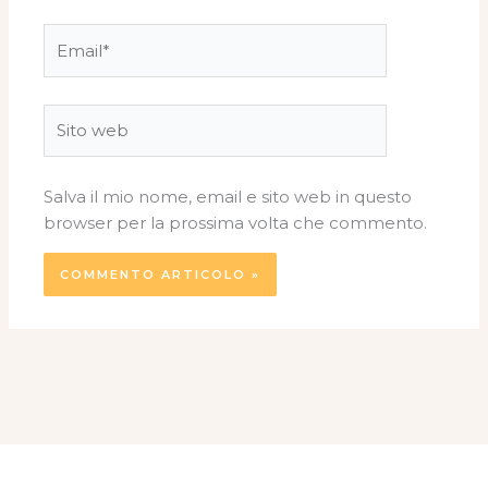
Email*
Sito
web
Salva il mio nome, email e sito web in questo
browser per la prossima volta che commento.