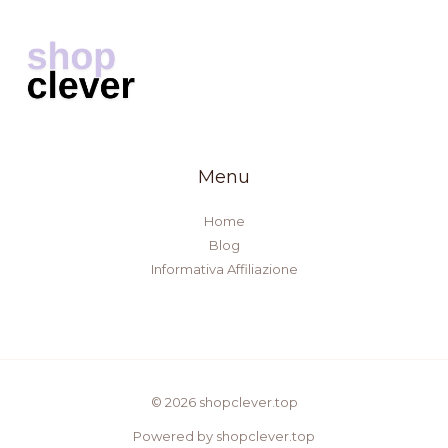
Menu
Home
Blog
Informativa Affiliazione
© 2026 shopclever.top
Powered by shopclever.top