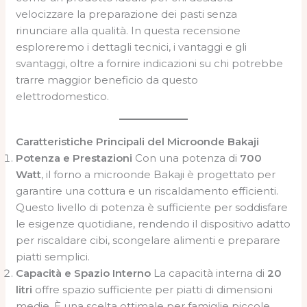
velocizzare la preparazione dei pasti senza
rinunciare alla qualità. In questa recensione
esploreremo i dettagli tecnici, i vantaggi e gli
svantaggi, oltre a fornire indicazioni su chi potrebbe
trarre maggior beneficio da questo
elettrodomestico.
Caratteristiche Principali del Microonde Bakaji
Potenza e Prestazioni
Con una potenza di
700
Watt
, il forno a microonde Bakaji è progettato per
garantire una cottura e un riscaldamento efficienti.
Questo livello di potenza è sufficiente per soddisfare
le esigenze quotidiane, rendendo il dispositivo adatto
per riscaldare cibi, scongelare alimenti e preparare
piatti semplici.
Capacità e Spazio Interno
La capacità interna di
20
litri
offre spazio sufficiente per piatti di dimensioni
medie. È una scelta ottimale per famiglie piccole,