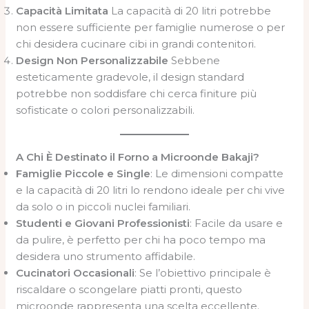
Capacità Limitata
La capacità di 20 litri potrebbe
non essere sufficiente per famiglie numerose o per
chi desidera cucinare cibi in grandi contenitori.
Design Non Personalizzabile
Sebbene
esteticamente gradevole, il design standard
potrebbe non soddisfare chi cerca finiture più
sofisticate o colori personalizzabili.
A Chi È Destinato il Forno a Microonde Bakaji?
Famiglie Piccole e Single
: Le dimensioni compatte
e la capacità di 20 litri lo rendono ideale per chi vive
da solo o in piccoli nuclei familiari.
Studenti e Giovani Professionisti
: Facile da usare e
da pulire, è perfetto per chi ha poco tempo ma
desidera uno strumento affidabile.
Cucinatori Occasionali
: Se l’obiettivo principale è
riscaldare o scongelare piatti pronti, questo
microonde rappresenta una scelta eccellente.