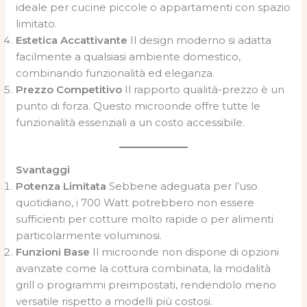
ideale per cucine piccole o appartamenti con spazio
limitato.
Estetica Accattivante
Il design moderno si adatta
facilmente a qualsiasi ambiente domestico,
combinando funzionalità ed eleganza.
Prezzo Competitivo
Il rapporto qualità-prezzo è un
punto di forza. Questo microonde offre tutte le
funzionalità essenziali a un costo accessibile.
Svantaggi
Potenza Limitata
Sebbene adeguata per l’uso
quotidiano, i 700 Watt potrebbero non essere
sufficienti per cotture molto rapide o per alimenti
particolarmente voluminosi.
Funzioni Base
Il microonde non dispone di opzioni
avanzate come la cottura combinata, la modalità
grill o programmi preimpostati, rendendolo meno
versatile rispetto a modelli più costosi.