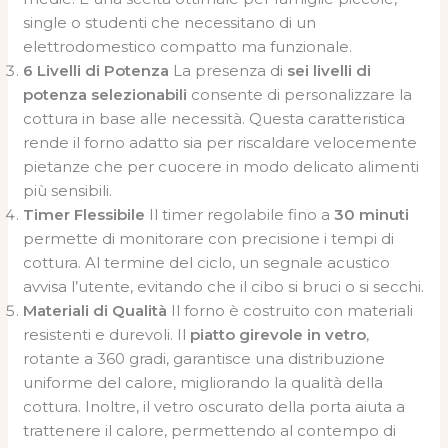
single o studenti che necessitano di un
elettrodomestico compatto ma funzionale.
6 Livelli di Potenza
La presenza di
sei livelli di
potenza selezionabili
consente di personalizzare la
cottura in base alle necessità. Questa caratteristica
rende il forno adatto sia per riscaldare velocemente
pietanze che per cuocere in modo delicato alimenti
più sensibili.
Timer Flessibile
Il timer regolabile fino a
30 minuti
permette di monitorare con precisione i tempi di
cottura. Al termine del ciclo, un segnale acustico
avvisa l’utente, evitando che il cibo si bruci o si secchi.
Materiali di Qualità
Il forno è costruito con materiali
resistenti e durevoli. Il
piatto girevole in vetro
,
rotante a 360 gradi, garantisce una distribuzione
uniforme del calore, migliorando la qualità della
cottura. Inoltre, il vetro oscurato della porta aiuta a
trattenere il calore, permettendo al contempo di