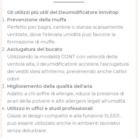
Gli utilizzi più utili del Deumidificatore Innvitop
Prevenzione della muffa
Perfetto per bagni, cantine o stanze scarsamente
ventilate, dove l’elevata umidità può favorire la
formazione di muffe.
Asciugatura del bucato
Utilizzando la modalità CONT con velocità della
ventola alta, il deumidificatore accelera l’asciugatura
dei vestiti stesi all’interno, prevenendo anche cattivi
odori.
Miglioramento della qualità dell’aria
Adatto a chi soffre di allergie, riduce la presenza di
acari della polvere e altri allergeni legati all’umidità.
Utilizzo in uffici e studi professionali
Grazie al design compatto e alla funzione SLEEP,
può essere utilizzato anche in ambienti lavorativi
senza disturbare.