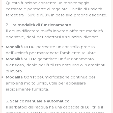
Questa funzione consente un monitoraggio
costante e permette di regolare il livello di umidità
target tra il 30% e l’80% in base alle proprie esigenze.
2.
Tre modalità di funzionamento
Il deumidificatore muffa innvitop offre tre modalità
operative, ideali per adattarsi a situazioni diverse:
Modalità DEHU
: permette un controllo preciso
dell’umidità per mantenere l’ambiente salubre.
Modalità SLEEP
: garantisce un funzionamento
silenzioso, ideale per l’utilizzo notturno o in ambienti
di lavoro.
Modalità CONT
: deumidificazione continua per
ambienti molto umidi, utile per abbassare
rapidamente l’umidità.
3.
Scarico manuale e automatico
Il serbatoio dell’acqua ha una capacità di
1,6 litri
e il