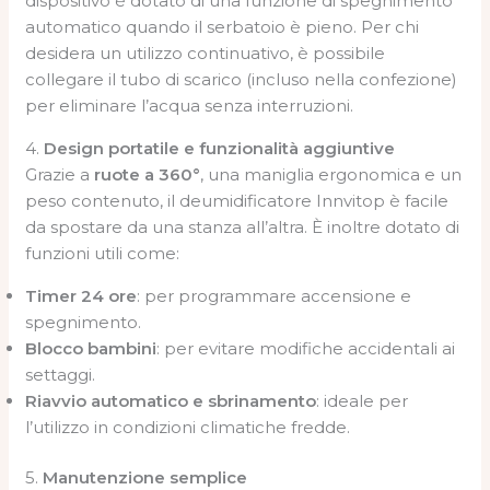
dispositivo è dotato di una funzione di spegnimento
automatico quando il serbatoio è pieno. Per chi
desidera un utilizzo continuativo, è possibile
collegare il tubo di scarico (incluso nella confezione)
per eliminare l’acqua senza interruzioni.
4.
Design portatile e funzionalità aggiuntive
Grazie a
ruote a 360°
, una maniglia ergonomica e un
peso contenuto, il deumidificatore Innvitop è facile
da spostare da una stanza all’altra. È inoltre dotato di
funzioni utili come:
Timer 24 ore
: per programmare accensione e
spegnimento.
Blocco bambini
: per evitare modifiche accidentali ai
settaggi.
Riavvio automatico e sbrinamento
: ideale per
l’utilizzo in condizioni climatiche fredde.
5.
Manutenzione semplice