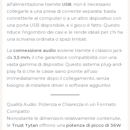
all’alimentazione tramite
USB
, non è necessario
collegarle a una presa di corrente separata: basta
connetterle al computer o a un altro dispositivo con
una porta USB disponibile, e il gioco è fatto. Questo
riduce l’ingombro dei cavi e le rende ideali per chi ha
una scrivania ordinata o spazi limitati.
La
connessione audio
avviene tramite il classico jack
da
3,5 mm
, il che garantisce compatibilità con una
vasta gamma di dispositivi. Questo sistema plug-and-
play fa sì che le casse siano pronte all’uso
immediatamente dopo il collegamento, senza
bisogno di installare driver o software aggiuntivi.
Qualità Audio: Potenza e Chiarezza in un Formato
Compatto
Nonostante le dimensioni relativamente contenute,
le
Trust Tytan
offrono una
potenza di picco di 36W