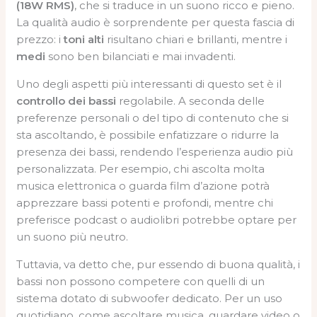
(18W RMS)
, che si traduce in un suono ricco e pieno.
La qualità audio è sorprendente per questa fascia di
prezzo: i
toni alti
risultano chiari e brillanti, mentre i
medi
sono ben bilanciati e mai invadenti.
Uno degli aspetti più interessanti di questo set è il
controllo dei bassi
regolabile. A seconda delle
preferenze personali o del tipo di contenuto che si
sta ascoltando, è possibile enfatizzare o ridurre la
presenza dei bassi, rendendo l’esperienza audio più
personalizzata. Per esempio, chi ascolta molta
musica elettronica o guarda film d’azione potrà
apprezzare bassi potenti e profondi, mentre chi
preferisce podcast o audiolibri potrebbe optare per
un suono più neutro.
Tuttavia, va detto che, pur essendo di buona qualità, i
bassi non possono competere con quelli di un
sistema dotato di subwoofer dedicato. Per un uso
quotidiano, come ascoltare musica, guardare video o