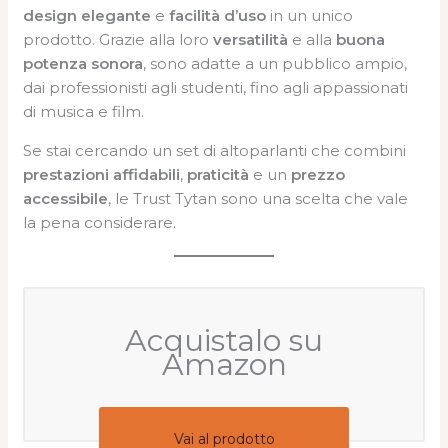
design elegante
e
facilità d’uso
in un unico
prodotto. Grazie alla loro
versatilità
e alla
buona
potenza sonora
, sono adatte a un pubblico ampio,
dai professionisti agli studenti, fino agli appassionati
di musica e film.
Se stai cercando un set di altoparlanti che combini
prestazioni affidabili
,
praticità
e un
prezzo
accessibile
, le Trust Tytan sono una scelta che vale
la pena considerare.
Acquistalo su
Amazon
Vai al prodotto