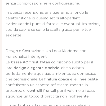
senza complicazioni nella configurazione.
In questa recensione, analizzeremo a fondo le
caratteristiche di questo set di altoparlanti,
evidenziando i punti di forza e le eventuali limitazioni,
così da capire se sono la scelta giusta per le tue
esigenze.
Design e Costruzione: Un Look Moderno con
Funzionalità Intelligenti
Le
Casse PC Trust Tytan
colpiscono subito per il
loro
design elegante e sobrio
, che si adatta
perfettamente a qualsiasi ambiente, sia domestico
che professionale. La
finitura opaca
e le
linee pulite
conferiscono un aspetto sofisticato, mentre la
presenza di
controlli frontali
per il volume e i bassi
aggiunge un tocco di praticità non indifferente.
Un dettaglio particolarmente apprezzabile è la