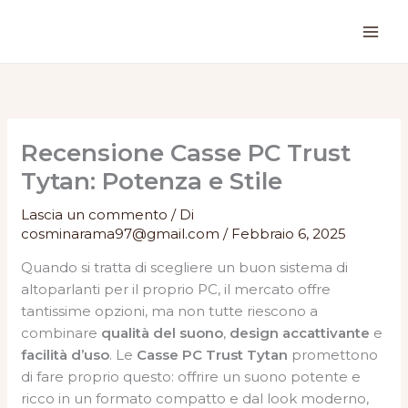
Vai
al
contenuto
Recensione Casse PC Trust
Tytan: Potenza e Stile
Lascia un commento
/ Di
cosminarama97@gmail.com
/
Febbraio 6, 2025
Quando si tratta di scegliere un buon sistema di
altoparlanti per il proprio PC, il mercato offre
tantissime opzioni, ma non tutte riescono a
combinare
qualità del suono
,
design accattivante
e
facilità d’uso
. Le
Casse PC Trust Tytan
promettono
di fare proprio questo: offrire un suono potente e
ricco in un formato compatto e dal look moderno,