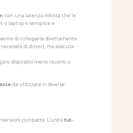
e
, con una latenza ridotta che le
et o laptop è semplice e
sente di collegarle direttamente
necessità di driver), ma assicura
gare dispositivi meno recenti o
casse
da utilizzare in diverse
imensioni compatte. L’unità
full-