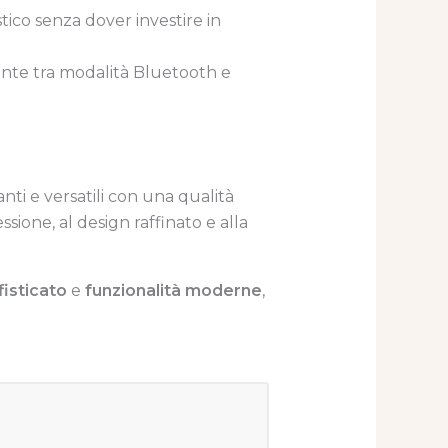
ico senza dover investire in
mente tra modalità Bluetooth e
ti e versatili con una qualità
ssione, al design raffinato e alla
fisticato
e
funzionalità moderne
,