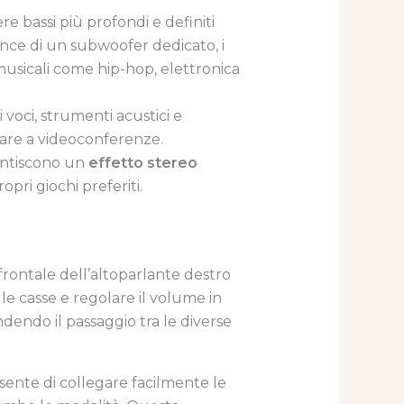
e bassi più profondi e definiti
ance di un subwoofer dedicato, i
usicali come hip-hop, elettronica
di voci, strumenti acustici e
pare a videoconferenze.
rantiscono un
effetto stereo
pri giochi preferiti.
 frontale dell’altoparlante destro
e casse e regolare il volume in
endo il passaggio tra le diverse
sente di collegare facilmente le