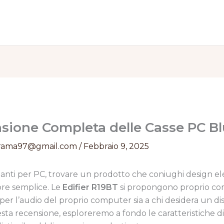
nsione Completa delle Casse PC B
rama97@gmail.com
/
Febbraio 9, 2025
anti per PC, trovare un prodotto che coniughi design el
re semplice. Le
Edifier R19BT
si propongono proprio com
per l’audio del proprio computer sia a chi desidera un dis
questa recensione, esploreremo a fondo le caratteristiche 