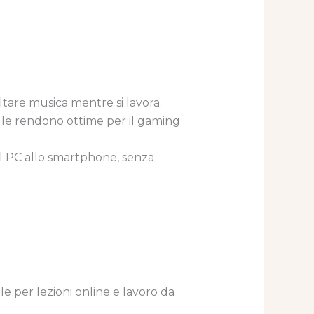
tare musica mentre si lavora.
.3 le rendono ottime per il gaming
 dal PC allo smartphone, senza
le per lezioni online e lavoro da