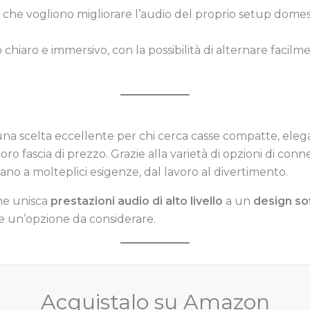
che vogliono migliorare l’audio del proprio setup domest
hiaro e immersivo, con la possibilità di alternare facil
a scelta eccellente per chi cerca casse compatte, elegan
ro fascia di prezzo. Grazie alla varietà di opzioni di conne
ttano a molteplici esigenze, dal lavoro al divertimento.
che unisca
prestazioni audio di alto livello
a un
design so
 un’opzione da considerare.
Acquistalo su Amazon