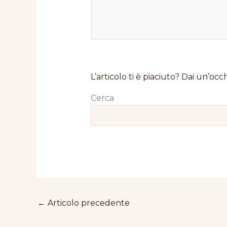
L’articolo ti è piaciuto? Dai un’occh
Cerca
←
Articolo precedente