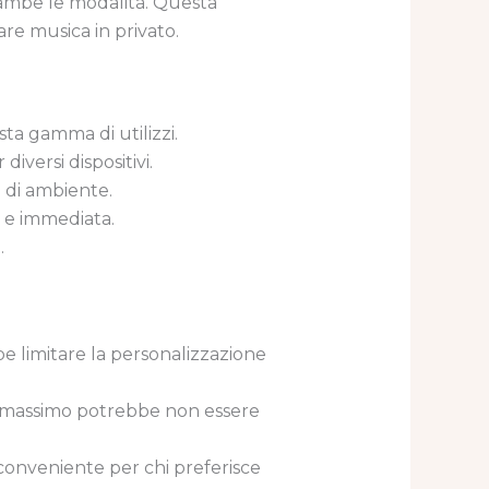
rambe le modalità. Questa
are musica in privato.
sta gamma di utilizzi.
versi dispositivi.
o di ambiente.
a e immediata.
.
be limitare la personalizzazione
me massimo potrebbe non essere
onveniente per chi preferisce