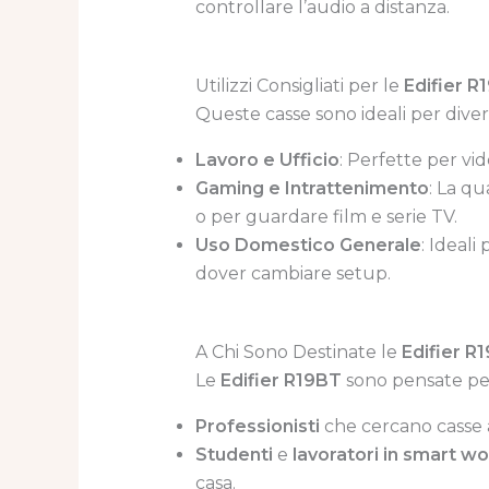
controllare l’audio a distanza.
Utilizzi Consigliati per le
Edifier R
Queste casse sono ideali per divers
Lavoro e Ufficio
: Perfette per v
Gaming e Intrattenimento
: La qu
o per guardare film e serie TV.
Uso Domestico Generale
: Ideali
dover cambiare setup.
A Chi Sono Destinate le
Edifier R
Le
Edifier R19BT
sono pensate pe
Professionisti
che cercano casse af
Studenti
e
lavoratori in smart w
casa.