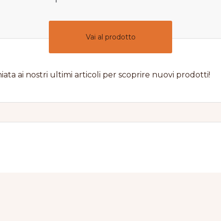
Vai al prodotto
iata ai nostri ultimi articoli per scoprire nuovi prodotti!