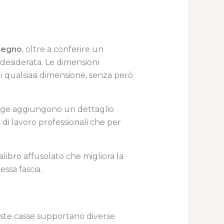
 legno
, oltre a conferire un
ndesiderata. Le dimensioni
di qualsiasi dimensione, senza però
ange aggiungono un dettaglio
i lavoro professionali che per
libro affusolato che migliora la
essa fascia.
ueste casse supportano diverse