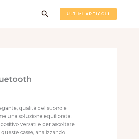
Cerca
ULTIMI ARTICOLI
luetooth
egante, qualità del suono e
e una soluzione equilibrata,
positivo versatile per ascoltare
di queste casse, analizzando