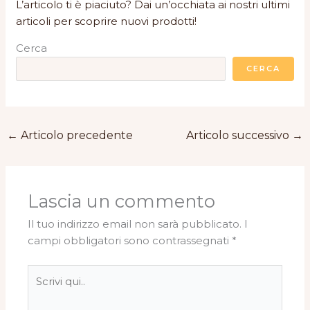
L’articolo ti è piaciuto? Dai un’occhiata ai nostri ultimi
articoli per scoprire nuovi prodotti!
Cerca
CERCA
←
Articolo precedente
Articolo successivo
→
Lascia un commento
Il tuo indirizzo email non sarà pubblicato.
I
campi obbligatori sono contrassegnati
*
Scrivi
qui..