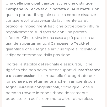
Una delle principali caratteristiche che distingue il
Campanello TeckNet
è la
portata di 400 metri
. Con
questa portata, il segnale riesce a coprire distanze
considerevoli, attraversando facilmente pareti,
ostacoli e impedimenti fisici che potrebbero influire
negativamente su dispositivi con una portata
inferiore. Che tu viva in una casa a più piani o in un
grande appartamento, il
Campanello TeckNet
garantisce che il segnale arrivi sempre al ricevitore,
indipendentemente dalla posizione.
Inoltre, la stabilità del segnale è assicurata, il che
significa che non dovrai preoccuparti di
interferenze
o disconnessioni
. Il campanello è progettato per
funzionare perfettamente anche in ambienti con
segnali wireless congestionati, come quelli che si
possono trovare in zone urbane densamente
popolate o in edifici con molte altre reti wireless.