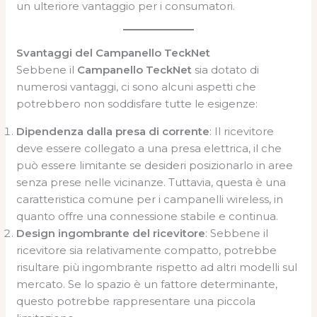
un ulteriore vantaggio per i consumatori.
Svantaggi del Campanello TeckNet
Sebbene il
Campanello TeckNet
sia dotato di
numerosi vantaggi, ci sono alcuni aspetti che
potrebbero non soddisfare tutte le esigenze:
Dipendenza dalla presa di corrente
: Il ricevitore
deve essere collegato a una presa elettrica, il che
può essere limitante se desideri posizionarlo in aree
senza prese nelle vicinanze. Tuttavia, questa è una
caratteristica comune per i campanelli wireless, in
quanto offre una connessione stabile e continua.
Design ingombrante del ricevitore
: Sebbene il
ricevitore sia relativamente compatto, potrebbe
risultare più ingombrante rispetto ad altri modelli sul
mercato. Se lo spazio è un fattore determinante,
questo potrebbe rappresentare una piccola