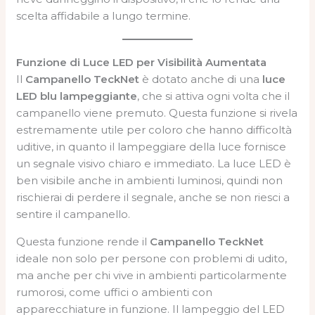
scelta affidabile a lungo termine.
Funzione di Luce LED per Visibilità Aumentata
Il
Campanello TeckNet
è dotato anche di una
luce
LED blu lampeggiante
, che si attiva ogni volta che il
campanello viene premuto. Questa funzione si rivela
estremamente utile per coloro che hanno difficoltà
uditive, in quanto il lampeggiare della luce fornisce
un segnale visivo chiaro e immediato. La luce LED è
ben visibile anche in ambienti luminosi, quindi non
rischierai di perdere il segnale, anche se non riesci a
sentire il campanello.
Questa funzione rende il
Campanello TeckNet
ideale non solo per persone con problemi di udito,
ma anche per chi vive in ambienti particolarmente
rumorosi, come uffici o ambienti con
apparecchiature in funzione. Il lampeggio del LED