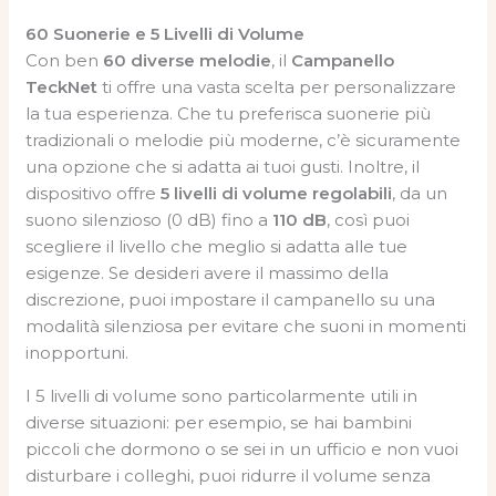
60 Suonerie e 5 Livelli di Volume
Con ben
60 diverse melodie
, il
Campanello
TeckNet
ti offre una vasta scelta per personalizzare
la tua esperienza. Che tu preferisca suonerie più
tradizionali o melodie più moderne, c’è sicuramente
una opzione che si adatta ai tuoi gusti. Inoltre, il
dispositivo offre
5 livelli di volume regolabili
, da un
suono silenzioso (0 dB) fino a
110 dB
, così puoi
scegliere il livello che meglio si adatta alle tue
esigenze. Se desideri avere il massimo della
discrezione, puoi impostare il campanello su una
modalità silenziosa per evitare che suoni in momenti
inopportuni.
I 5 livelli di volume sono particolarmente utili in
diverse situazioni: per esempio, se hai bambini
piccoli che dormono o se sei in un ufficio e non vuoi
disturbare i colleghi, puoi ridurre il volume senza