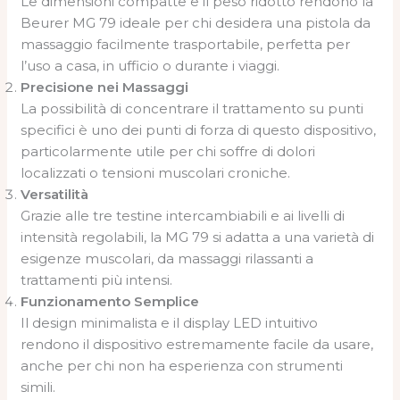
Le dimensioni compatte e il peso ridotto rendono la
Beurer MG 79 ideale per chi desidera una pistola da
massaggio facilmente trasportabile, perfetta per
l’uso a casa, in ufficio o durante i viaggi.
Precisione nei Massaggi
La possibilità di concentrare il trattamento su punti
specifici è uno dei punti di forza di questo dispositivo,
particolarmente utile per chi soffre di dolori
localizzati o tensioni muscolari croniche.
Versatilità
Grazie alle tre testine intercambiabili e ai livelli di
intensità regolabili, la MG 79 si adatta a una varietà di
esigenze muscolari, da massaggi rilassanti a
trattamenti più intensi.
Funzionamento Semplice
Il design minimalista e il display LED intuitivo
rendono il dispositivo estremamente facile da usare,
anche per chi non ha esperienza con strumenti
simili.