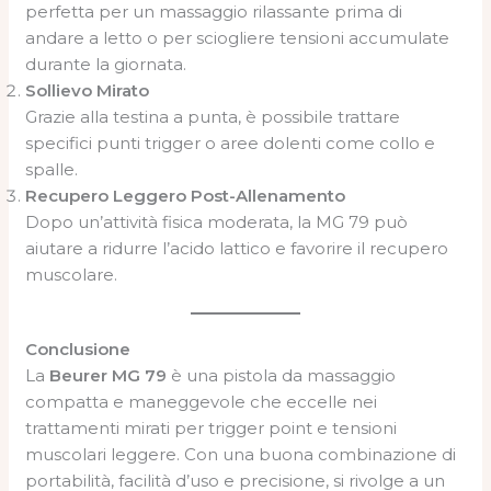
perfetta per un massaggio rilassante prima di
andare a letto o per sciogliere tensioni accumulate
durante la giornata.
Sollievo Mirato
Grazie alla testina a punta, è possibile trattare
specifici punti trigger o aree dolenti come collo e
spalle.
Recupero Leggero Post-Allenamento
Dopo un’attività fisica moderata, la MG 79 può
aiutare a ridurre l’acido lattico e favorire il recupero
muscolare.
Conclusione
La
Beurer MG 79
è una pistola da massaggio
compatta e maneggevole che eccelle nei
trattamenti mirati per trigger point e tensioni
muscolari leggere. Con una buona combinazione di
portabilità, facilità d’uso e precisione, si rivolge a un