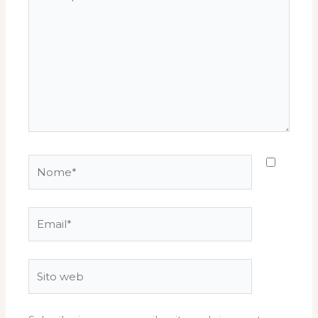
qui..
Nome*
Email*
Sito
web