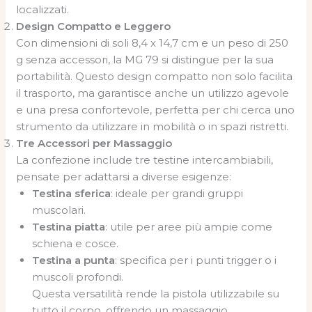
localizzati.
Design Compatto e Leggero
Con dimensioni di soli 8,4 x 14,7 cm e un peso di 250
g senza accessori, la MG 79 si distingue per la sua
portabilità. Questo design compatto non solo facilita
il trasporto, ma garantisce anche un utilizzo agevole
e una presa confortevole, perfetta per chi cerca uno
strumento da utilizzare in mobilità o in spazi ristretti.
Tre Accessori per Massaggio
La confezione include tre testine intercambiabili,
pensate per adattarsi a diverse esigenze:
Testina sferica
: ideale per grandi gruppi
muscolari.
Testina piatta
: utile per aree più ampie come
schiena e cosce.
Testina a punta
: specifica per i punti trigger o i
muscoli profondi.
Questa versatilità rende la pistola utilizzabile su
tutto il corpo, offrendo un massaggio