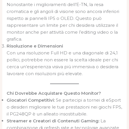
Nonostante i miglioramenti dell’E-TN, la resa
cromatica e gli angoli di visione sono ancora inferiori
rispetto ai pannelli IPS o OLED. Questo può
rappresentare un limite per chi desidera utilizzare il
monitor anche per attività come l’editing video o la
grafica.
Risoluzione e Dimensioni
Con una risoluzione Full HD e una diagonale di 24,1
pollici, potrebbe non essere la scelta ideale per chi
cerca un’esperienza visiva più immersiva o desidera
lavorare con risoluzioni più elevate.
Chi Dovrebbe Acquistare Questo Monitor?
Giocatori Competitivi:
Se partecipi a tornei di eSport
o desideri migliorare le tue prestazioni nei giochi FPS,
il PG248QP è un alleato insostituibile.
Streamer e Creatori di Contenuti Gaming:
La
combinazione di refresh rate e tecnologie avanzate