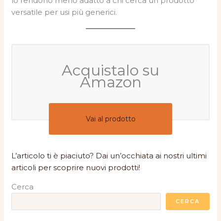
lo rendono meno adatto a chi cerca un prodotto
versatile per usi più generici.
Acquistalo su
Amazon
Vai al prodotto
L’articolo ti è piaciuto? Dai un’occhiata ai nostri ultimi
articoli per scoprire nuovi prodotti!
Cerca
CERCA