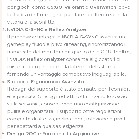
per giochi come
CS:GO
,
Valorant
e
Overwatch
, dove
la fluidità dell’immagine può fare la differenza tra la
vittoria e la sconfitta.
NVIDIA G-SYNC e Reflex Analyzer
Il processore integrato
NVIDIA G-SYNC
assicura un
gameplay fluido e privo di tearing, sincronizzando il
frame rate del monitor con quello della GPU. Inoltre,
l’
NVIDIA Reflex Analyzer
consente ai giocatori di
misurare con precisione la latenza del sistema,
fornendo un vantaggio competitivo ineguagliabile.
Supporto Ergonomico Avanzato
Il design del supporto è stato pensato per il comfort
e la praticità. Gli artigli retrattili ottimizzano lo spazio
sulla scrivania, consentendo una configurazione
pulita e organizzata. Il supporto offre regolazioni
complete di altezza, inclinazione, rotazione e pivot
per adattarsi a qualsiasi esigenza.
Design ROG e Funzionalità Aggiuntive