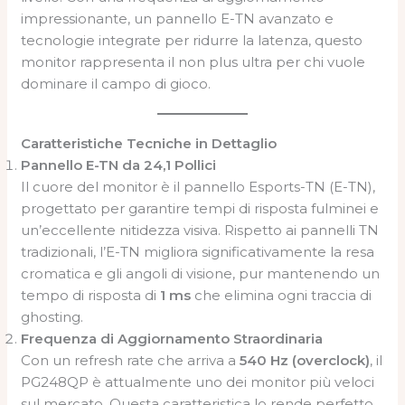
impressionante, un pannello E-TN avanzato e
tecnologie integrate per ridurre la latenza, questo
monitor rappresenta il non plus ultra per chi vuole
dominare il campo di gioco.
Caratteristiche Tecniche in Dettaglio
Pannello E-TN da 24,1 Pollici
Il cuore del monitor è il pannello Esports-TN (E-TN),
progettato per garantire tempi di risposta fulminei e
un’eccellente nitidezza visiva. Rispetto ai pannelli TN
tradizionali, l’E-TN migliora significativamente la resa
cromatica e gli angoli di visione, pur mantenendo un
tempo di risposta di
1 ms
che elimina ogni traccia di
ghosting.
Frequenza di Aggiornamento Straordinaria
Con un refresh rate che arriva a
540 Hz (overclock)
, il
PG248QP è attualmente uno dei monitor più veloci
sul mercato. Questa caratteristica lo rende perfetto