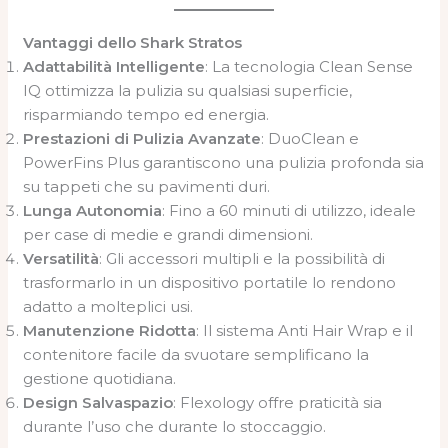
Vantaggi dello Shark Stratos
Adattabilità Intelligente
: La tecnologia Clean Sense
IQ ottimizza la pulizia su qualsiasi superficie,
risparmiando tempo ed energia.
Prestazioni di Pulizia Avanzate
: DuoClean e
PowerFins Plus garantiscono una pulizia profonda sia
su tappeti che su pavimenti duri.
Lunga Autonomia
: Fino a 60 minuti di utilizzo, ideale
per case di medie e grandi dimensioni.
Versatilità
: Gli accessori multipli e la possibilità di
trasformarlo in un dispositivo portatile lo rendono
adatto a molteplici usi.
Manutenzione Ridotta
: Il sistema Anti Hair Wrap e il
contenitore facile da svuotare semplificano la
gestione quotidiana.
Design Salvaspazio
: Flexology offre praticità sia
durante l’uso che durante lo stoccaggio.