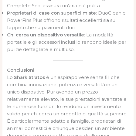
Complete Seal assicura un’aria più pulita.
Proprietari di case con superfici miste
: DuoClean e
PowerFins Plus offrono risultati eccellenti sia su
tappeti che su pavimenti duri.
Chi cerca un dispositivo versatile
: La modalità
portatile e gli accessori inclusi lo rendono ideale per
pulizie dettagliate e multiuso.
Conclusioni
Lo
Shark Stratos
è un aspirapolvere senza fili che
combina innovazione, potenza e versatilità in un
unico dispositivo. Pur avendo un prezzo
relativamente elevato, le sue prestazioni avanzate e
le numerose funzioni lo rendono un investimento
valido per chi cerca un prodotto di qualità superiore.
È particolarmente adatto a famiglie, proprietari di
animali domestici e chiunque desideri un ambiente
domestico sempre pulito e privo di allergeni.