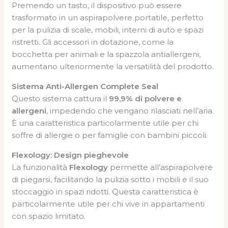
Premendo un tasto, il dispositivo può essere
trasformato in un aspirapolvere portatile, perfetto
per la pulizia di scale, mobili, interni di auto e spazi
ristretti. Gli accessori in dotazione, come la
bocchetta per animali e la spazzola antiallergeni,
aumentano ulteriormente la versatilità del prodotto.
Sistema Anti-Allergen Complete Seal
Questo sistema cattura il
99,9% di polvere e
allergeni
, impedendo che vengano rilasciati nell’aria.
È una caratteristica particolarmente utile per chi
soffre di allergie o per famiglie con bambini piccoli.
Flexology: Design pieghevole
La funzionalità
Flexology
permette all’aspirapolvere
di piegarsi, facilitando la pulizia sotto i mobili e il suo
stoccaggio in spazi ridotti. Questa caratteristica è
particolarmente utile per chi vive in appartamenti
con spazio limitato.