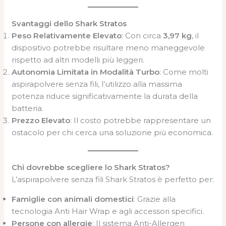
Svantaggi dello Shark Stratos
Peso Relativamente Elevato
: Con circa
3,97 kg
, il
dispositivo potrebbe risultare meno maneggevole
rispetto ad altri modelli più leggeri.
Autonomia Limitata in Modalità Turbo
: Come molti
aspirapolvere senza fili, l’utilizzo alla massima
potenza riduce significativamente la durata della
batteria.
Prezzo Elevato
: Il costo potrebbe rappresentare un
ostacolo per chi cerca una soluzione più economica.
Chi dovrebbe scegliere lo Shark Stratos?
L’aspirapolvere senza fili Shark Stratos è perfetto per:
Famiglie con animali domestici
: Grazie alla
tecnologia Anti Hair Wrap e agli accessori specifici.
Persone con allergie
: Il sistema Anti-Allergen