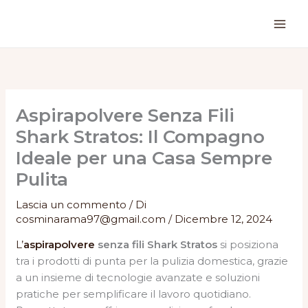
Vai
al
contenuto
Aspirapolvere Senza Fili
Shark Stratos: Il Compagno
Ideale per una Casa Sempre
Pulita
Lascia un commento
/ Di
cosminarama97@gmail.com
/
Dicembre 12, 2024
L’
aspirapolvere
senza fili Shark Stratos
si posiziona
tra i prodotti di punta per la pulizia domestica, grazie
a un insieme di tecnologie avanzate e soluzioni
pratiche per semplificare il lavoro quotidiano.