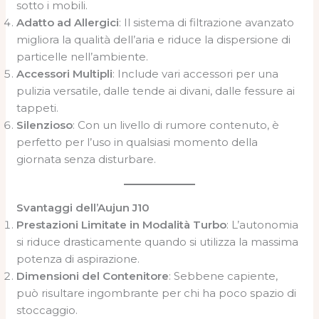
sotto i mobili.
Adatto ad Allergici
: Il sistema di filtrazione avanzato
migliora la qualità dell’aria e riduce la dispersione di
particelle nell’ambiente.
Accessori Multipli
: Include vari accessori per una
pulizia versatile, dalle tende ai divani, dalle fessure ai
tappeti.
Silenzioso
: Con un livello di rumore contenuto, è
perfetto per l’uso in qualsiasi momento della
giornata senza disturbare.
Svantaggi dell’Aujun J10
Prestazioni Limitate in Modalità Turbo
: L’autonomia
si riduce drasticamente quando si utilizza la massima
potenza di aspirazione.
Dimensioni del Contenitore
: Sebbene capiente,
può risultare ingombrante per chi ha poco spazio di
stoccaggio.