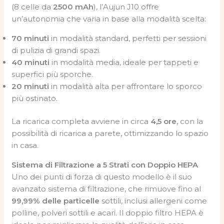
(8 celle da
2500 mAh
), l’Aujun J10 offre
un’autonomia che varia in base alla modalità scelta:
70 minuti
in modalità standard, perfetti per sessioni
di pulizia di grandi spazi.
40 minuti
in modalità media, ideale per tappeti e
superfici più sporche.
20 minuti
in modalità alta per affrontare lo sporco
più ostinato.
La ricarica completa avviene in circa
4,5 ore
, con la
possibilità di ricarica a parete, ottimizzando lo spazio
in casa.
Sistema di Filtrazione a 5 Strati con Doppio HEPA
Uno dei punti di forza di questo modello è il suo
avanzato sistema di filtrazione, che rimuove fino al
99,99% delle particelle
sottili, inclusi allergeni come
polline, polveri sottili e acari. Il doppio filtro HEPA è