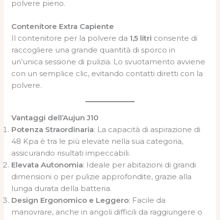
polvere pieno.
Contenitore Extra Capiente
Il contenitore per la polvere da
1,5 litri
consente di
raccogliere una grande quantità di sporco in
un’unica sessione di pulizia. Lo svuotamento avviene
con un semplice clic, evitando contatti diretti con la
polvere.
Vantaggi dell’Aujun J10
Potenza Straordinaria
: La capacità di aspirazione di
48 Kpa è tra le più elevate nella sua categoria,
assicurando risultati impeccabili.
Elevata Autonomia
: Ideale per abitazioni di grandi
dimensioni o per pulizie approfondite, grazie alla
lunga durata della batteria.
Design Ergonomico e Leggero
: Facile da
manovrare, anche in angoli difficili da raggiungere o