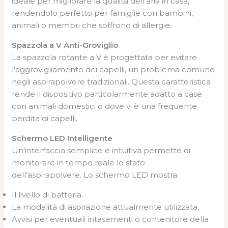
ideale per migliorare la qualità dell’aria in casa,
rendendolo perfetto per famiglie con bambini,
animali o membri che soffrono di allergie.
Spazzola a V Anti-Groviglio
La spazzola rotante a V è progettata per evitare
l’aggrovigliamento dei capelli, un problema comune
negli aspirapolvere tradizionali. Questa caratteristica
rende il dispositivo particolarmente adatto a case
con animali domestici o dove vi è una frequente
perdita di capelli.
Schermo LED Intelligente
Un’interfaccia semplice e intuitiva permette di
monitorare in tempo reale lo stato
dell’aspirapolvere. Lo schermo LED mostra:
Il livello di batteria.
La modalità di aspirazione attualmente utilizzata.
Avvisi per eventuali intasamenti o contenitore della