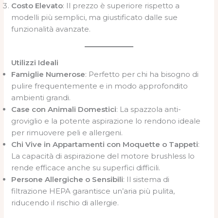
Costo Elevato
: Il prezzo è superiore rispetto a
modelli più semplici, ma giustificato dalle sue
funzionalità avanzate.
Utilizzi Ideali
Famiglie Numerose
: Perfetto per chi ha bisogno di
pulire frequentemente e in modo approfondito
ambienti grandi.
Case con Animali Domestici
: La spazzola anti-
groviglio e la potente aspirazione lo rendono ideale
per rimuovere peli e allergeni.
Chi Vive in Appartamenti con Moquette o Tappeti
:
La capacità di aspirazione del motore brushless lo
rende efficace anche su superfici difficili.
Persone Allergiche o Sensibili
: Il sistema di
filtrazione HEPA garantisce un’aria più pulita,
riducendo il rischio di allergie.