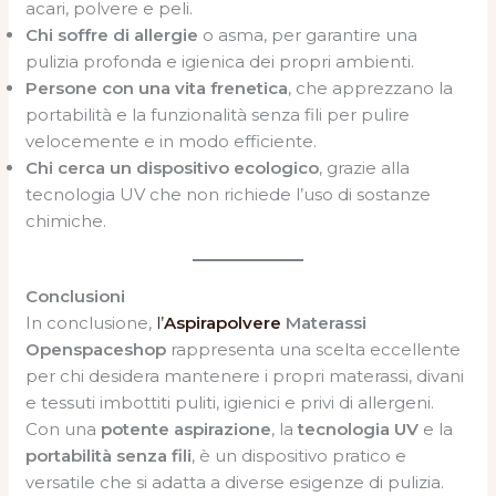
acari, polvere e peli.
Chi soffre di allergie
o asma, per garantire una
pulizia profonda e igienica dei propri ambienti.
Persone con una vita frenetica
, che apprezzano la
portabilità e la funzionalità senza fili per pulire
velocemente e in modo efficiente.
Chi cerca un dispositivo ecologico
, grazie alla
tecnologia UV che non richiede l’uso di sostanze
chimiche.
Conclusioni
In conclusione,
l’
Aspirapolvere
Materassi
Openspaceshop
rappresenta una scelta eccellente
per chi desidera mantenere i propri materassi, divani
e tessuti imbottiti puliti, igienici e privi di allergeni.
Con una
potente aspirazione
, la
tecnologia UV
e la
portabilità senza fili
, è un dispositivo pratico e
versatile che si adatta a diverse esigenze di pulizia.