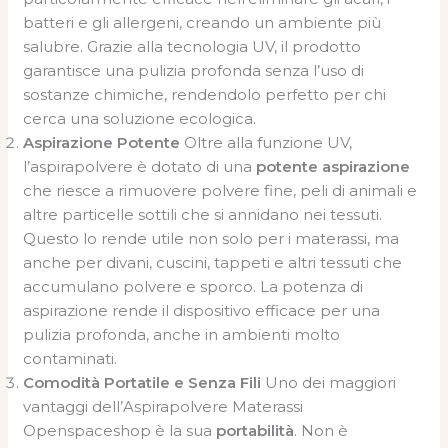
batteri e gli allergeni, creando un ambiente più
salubre. Grazie alla tecnologia UV, il prodotto
garantisce una pulizia profonda senza l’uso di
sostanze chimiche, rendendolo perfetto per chi
cerca una soluzione ecologica.
Aspirazione Potente
Oltre alla funzione UV,
l’aspirapolvere è dotato di una
potente aspirazione
che riesce a rimuovere polvere fine, peli di animali e
altre particelle sottili che si annidano nei tessuti.
Questo lo rende utile non solo per i materassi, ma
anche per divani, cuscini, tappeti e altri tessuti che
accumulano polvere e sporco. La potenza di
aspirazione rende il dispositivo efficace per una
pulizia profonda, anche in ambienti molto
contaminati.
Comodità Portatile e Senza Fili
Uno dei maggiori
vantaggi dell’Aspirapolvere Materassi
Openspaceshop è la sua
portabilità
. Non è