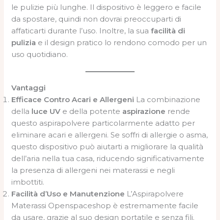
le pulizie più lunghe. Il dispositivo è leggero e facile
da spostare, quindi non dovrai preoccuparti di
affaticarti durante l’uso. Inoltre, la sua
facilità di
pulizia
e il design pratico lo rendono comodo per un
uso quotidiano.
Vantaggi
Efficace Contro Acari e Allergeni
La combinazione
della
luce UV
e della potente
aspirazione
rende
questo aspirapolvere particolarmente adatto per
eliminare acari e allergeni. Se soffri di allergie o asma,
questo dispositivo può aiutarti a migliorare la qualità
dell’aria nella tua casa, riducendo significativamente
la presenza di allergeni nei materassi e negli
imbottiti.
Facilità d’Uso e Manutenzione
L’Aspirapolvere
Materassi Openspaceshop è estremamente facile
da usare, grazie al suo design portatile e senza fili.