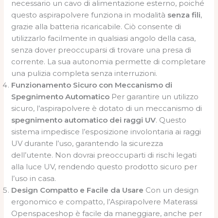
necessario un cavo di alimentazione esterno, poiché
questo aspirapolvere funziona in modalità
senza fili
,
grazie alla batteria ricaricabile. Ciò consente di
utilizzarlo facilmente in qualsiasi angolo della casa,
senza dover preoccuparsi di trovare una presa di
corrente. La sua autonomia permette di completare
una pulizia completa senza interruzioni.
Funzionamento Sicuro con Meccanismo di
Spegnimento Automatico
Per garantire un utilizzo
sicuro, l’aspirapolvere è dotato di un meccanismo di
spegnimento automatico dei raggi UV
. Questo
sistema impedisce l’esposizione involontaria ai raggi
UV durante l’uso, garantendo la sicurezza
dell’utente. Non dovrai preoccuparti di rischi legati
alla luce UV, rendendo questo prodotto sicuro per
l’uso in casa.
Design Compatto e Facile da Usare
Con un design
ergonomico e compatto, l’Aspirapolvere Materassi
Openspaceshop è facile da maneggiare, anche per