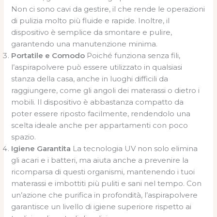
Non ci sono cavi da gestire, il che rende le operazioni
di pulizia molto più fluide e rapide. Inoltre, il
dispositivo è semplice da smontare e pulire,
garantendo una manutenzione minima.
Portatile e Comodo
Poiché funziona senza fili,
l’aspirapolvere può essere utilizzato in qualsiasi
stanza della casa, anche in luoghi difficili da
raggiungere, come gli angoli dei materassi o dietro i
mobili. Il dispositivo è abbastanza compatto da
poter essere riposto facilmente, rendendolo una
scelta ideale anche per appartamenti con poco
spazio.
Igiene Garantita
La tecnologia UV non solo elimina
gli acari e i batteri, ma aiuta anche a prevenire la
ricomparsa di questi organismi, mantenendo i tuoi
materassi e imbottiti più puliti e sani nel tempo. Con
un’azione che purifica in profondità, l’aspirapolvere
garantisce un livello di igiene superiore rispetto ai