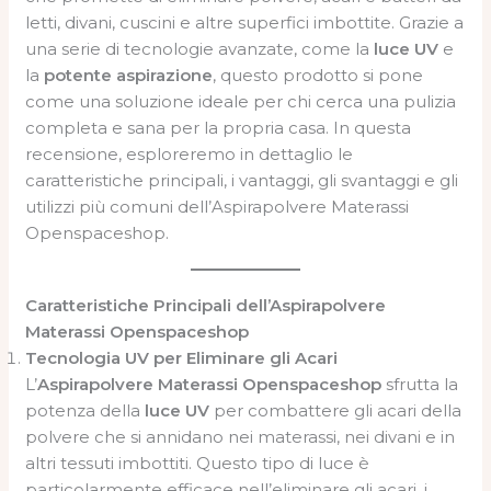
letti, divani, cuscini e altre superfici imbottite. Grazie a
una serie di tecnologie avanzate, come la
luce UV
e
la
potente aspirazione
, questo prodotto si pone
come una soluzione ideale per chi cerca una pulizia
completa e sana per la propria casa. In questa
recensione, esploreremo in dettaglio le
caratteristiche principali, i vantaggi, gli svantaggi e gli
utilizzi più comuni dell’Aspirapolvere Materassi
Openspaceshop.
Caratteristiche Principali dell’Aspirapolvere
Materassi Openspaceshop
Tecnologia UV per Eliminare gli Acari
L’
Aspirapolvere Materassi Openspaceshop
sfrutta la
potenza della
luce UV
per combattere gli acari della
polvere che si annidano nei materassi, nei divani e in
altri tessuti imbottiti. Questo tipo di luce è
particolarmente efficace nell’eliminare gli acari, i