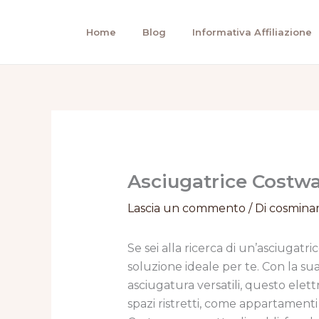
Vai
al
Home
Blog
Informativa Affiliazione
contenuto
Asciugatrice Costwa
Lascia un commento
/ Di
cosmina
Se sei alla ricerca di un’asciugatr
soluzione ideale per te. Con la sua
asciugatura versatili, questo elet
spazi ristretti, come appartamenti