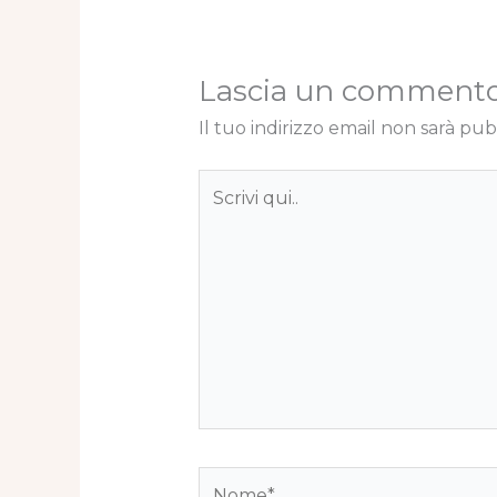
Lascia un comment
Il tuo indirizzo email non sarà pub
Scrivi
qui..
Nome*