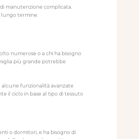
ità di manutenzione complicata.
el lungo termine.
molto numerose o a chi ha bisogno
famiglia più grande potrebbe
i alcune funzionalità avanzate
il ciclo in base al tipo di tessuto
ti o dormitori, e ha bisogno di