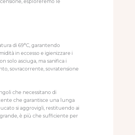
ecensione, esploreremo le
tura di 69°C, garantendo
dità in eccesso e igienizzare i
n solo asciuga, ma sanifica i
nto, sovracorrente, sovratensione
ingoli che necessitano di
istente che garantisce una lunga
ato si aggrovigli, restituendo ai
grande, è più che sufficiente per