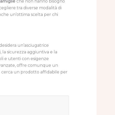
famiglie
che non hanno bisogno
cegliere tra diverse modalità di
nche un’ottima scelta per chi
desidera un’asciugatrice
 la sicurezza aggiuntiva e la
coli e utenti con esigenze
i avanzate, offre comunque un
 cerca un prodotto affidabile per