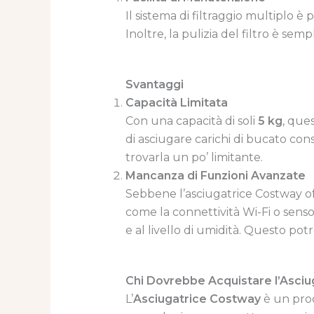
Il sistema di filtraggio multiplo 
Inoltre, la pulizia del filtro è sem
Svantaggi
Capacità Limitata
Con una capacità di soli
5 kg
, que
di asciugare carichi di bucato con
trovarla un po’ limitante.
Mancanza di Funzioni Avanzate
Sebbene l’asciugatrice Costway of
come la connettività Wi-Fi o senso
e al livello di umidità. Questo potr
Chi Dovrebbe Acquistare l’Asci
L’
Asciugatrice Costway
è un prod