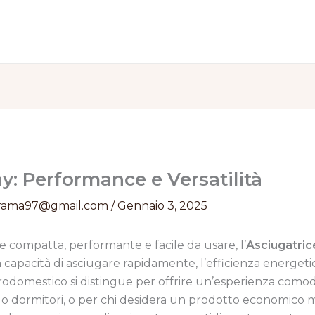
y: Performance e Versatilità
rama97@gmail.com
/
Gennaio 3, 2025
ice compatta, performante e facile da usare, l’
Asciugatri
 capacità di asciugare rapidamente, l’efficienza energetic
trodomestico si distingue per offrire un’esperienza comoda 
 o dormitori, o per chi desidera un prodotto economico m