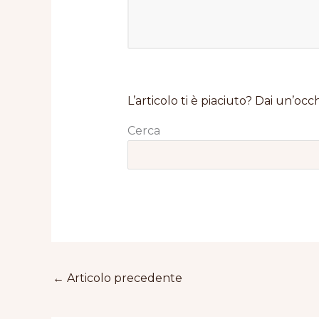
L’articolo ti è piaciuto? Dai un’occh
Cerca
←
Articolo precedente