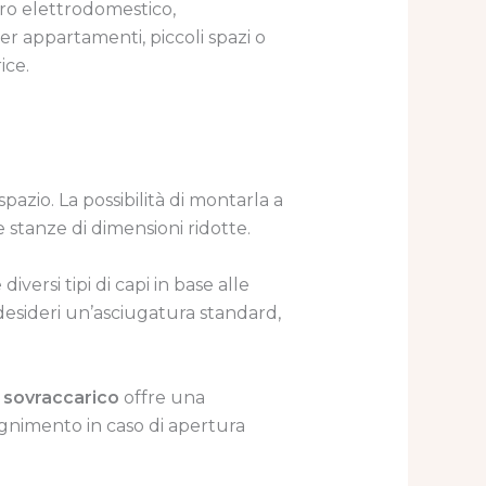
tro elettrodomestico,
r appartamenti, piccoli spazi o
ice.
azio. La possibilità di montarla a
 stanze di dimensioni ridotte.
versi tipi di capi in base alle
 desideri un’asciugatura standard,
l
sovraccarico
offre una
spegnimento in caso di apertura