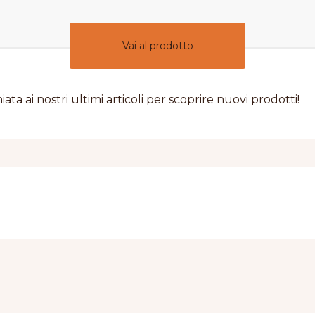
Vai al prodotto
iata ai nostri ultimi articoli per scoprire nuovi prodotti!