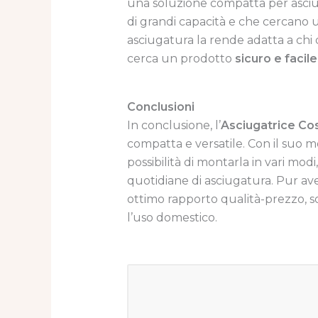
una soluzione compatta per asciu
di grandi capacità e che cercano u
asciugatura la rende adatta a chi
cerca un prodotto
sicuro e faci
Conclusioni
In conclusione, l’
Asciugatrice Co
compatta e versatile. Con il suo m
possibilità di montarla in vari mod
quotidiane di asciugatura. Pur av
ottimo rapporto qualità-prezzo, s
l’uso domestico.