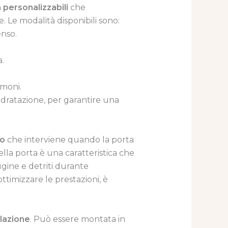
 personalizzabili
che
. Le modalità disponibili sono:
enso.
.
umoni.
isidratazione, per garantire una
to
che interviene quando la porta
lla porta è una caratteristica che
gine e detriti durante
ttimizzare le prestazioni, è
llazione
. Può essere montata in