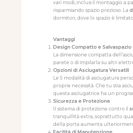
vari modi, inclusi il montaggio a 
risparmiando spazio prezioso. La
d
dormitori, dove lo spazio è limitat
Vantaggi
Design Compatto e Salvaspazio
La dimensione compatta dell’asciug
parete o di impilarla su altri ele
Opzioni di Asciugatura Versatili
Le 5 modalità di asciugatura person
proprie necessità. Che tu stia asc
questa asciugatrice ha un progra
Sicurezza e Protezione
Il sistema di protezione contro il
s
tranquillità extra, soprattutto qua
della porta aumenta ulteriorment
Facilità di Manutenzione