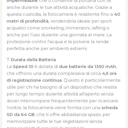
impermeabile
che ti consente di portarla con te
anche durante le tue attività acquatiche. Grazie a
questa custodia, la fotocamera è resistente fino a
40
metri di profondità
, rendendola ideale per sport
acquatici come snorkeling, immersioni, rafting o
anche per l’uso durante una giornata al mare. La
protezione contro l’acqua e la polvere la rende
perfetta anche per ambienti estremi.
7.
Durata della Batteria
La
Speed 10
è dotata di
due batterie da 1350 mAh
,
che offrono una durata complessiva di circa
4,5 ore
di registrazione continua
. Questo è particolarmente
utile per chi ha bisogno di un dispositivo che resista
per lungo tempo durante attività all’aperto senza
dover interrompere frequentemente per ricaricare.
Inoltre, la fotocamera viene fornita con una
scheda
SD da 64 GB
, che ti offre abbastanza spazio per
memorizzare tutte le tue registrazioni senza