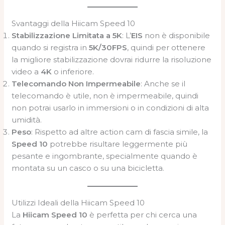
Svantaggi della Hiicam Speed 10
Stabilizzazione Limitata a 5K
: L’
EIS
non è disponibile
quando si registra in
5K/30FPS
, quindi per ottenere
la migliore stabilizzazione dovrai ridurre la risoluzione
video a
4K
o inferiore.
Telecomando Non Impermeabile
: Anche se il
telecomando è utile, non è impermeabile, quindi
non potrai usarlo in immersioni o in condizioni di alta
umidità.
Peso
: Rispetto ad altre action cam di fascia simile, la
Speed 10
potrebbe risultare leggermente più
pesante e ingombrante, specialmente quando è
montata su un casco o su una bicicletta.
Utilizzi Ideali della Hiicam Speed 10
La
Hiicam Speed 10
è perfetta per chi cerca una