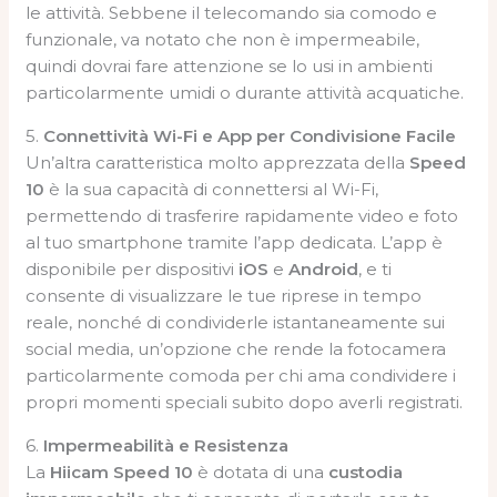
le attività. Sebbene il telecomando sia comodo e
funzionale, va notato che non è impermeabile,
quindi dovrai fare attenzione se lo usi in ambienti
particolarmente umidi o durante attività acquatiche.
5.
Connettività Wi-Fi e App per Condivisione Facile
Un’altra caratteristica molto apprezzata della
Speed
10
è la sua capacità di connettersi al Wi-Fi,
permettendo di trasferire rapidamente video e foto
al tuo smartphone tramite l’app dedicata. L’app è
disponibile per dispositivi
iOS
e
Android
, e ti
consente di visualizzare le tue riprese in tempo
reale, nonché di condividerle istantaneamente sui
social media, un’opzione che rende la fotocamera
particolarmente comoda per chi ama condividere i
propri momenti speciali subito dopo averli registrati.
6.
Impermeabilità e Resistenza
La
Hiicam Speed 10
è dotata di una
custodia