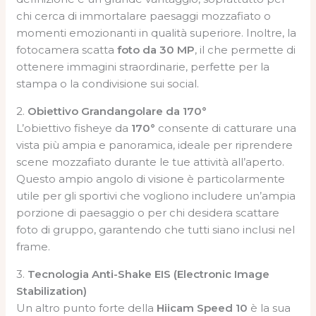
chi cerca di immortalare paesaggi mozzafiato o
momenti emozionanti in qualità superiore. Inoltre, la
fotocamera scatta
foto da 30 MP
, il che permette di
ottenere immagini straordinarie, perfette per la
stampa o la condivisione sui social.
2.
Obiettivo Grandangolare da 170°
L’obiettivo fisheye da
170°
consente di catturare una
vista più ampia e panoramica, ideale per riprendere
scene mozzafiato durante le tue attività all’aperto.
Questo ampio angolo di visione è particolarmente
utile per gli sportivi che vogliono includere un’ampia
porzione di paesaggio o per chi desidera scattare
foto di gruppo, garantendo che tutti siano inclusi nel
frame.
3.
Tecnologia Anti-Shake EIS (Electronic Image
Stabilization)
Un altro punto forte della
Hiicam Speed 10
è la sua