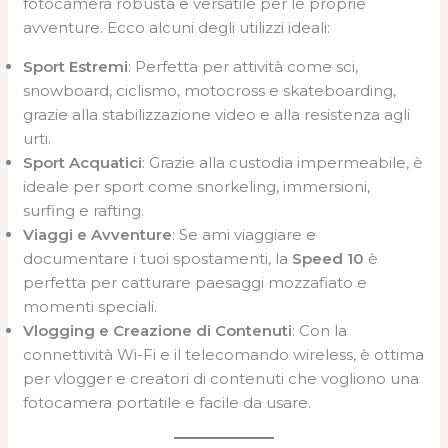
fotocamera robusta e versatile per le proprie
avventure. Ecco alcuni degli utilizzi ideali:
Sport Estremi
: Perfetta per attività come sci,
snowboard, ciclismo, motocross e skateboarding,
grazie alla stabilizzazione video e alla resistenza agli
urti.
Sport Acquatici
: Grazie alla custodia impermeabile, è
ideale per sport come snorkeling, immersioni,
surfing e rafting.
Viaggi e Avventure
: Se ami viaggiare e
documentare i tuoi spostamenti, la
Speed 10
è
perfetta per catturare paesaggi mozzafiato e
momenti speciali.
Vlogging e Creazione di Contenuti
: Con la
connettività Wi-Fi e il telecomando wireless, è ottima
per vlogger e creatori di contenuti che vogliono una
fotocamera portatile e facile da usare.