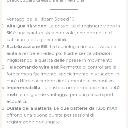
preoccuparti di esaurire la memoria.
Vantaggi della Hiicam Speed 10
Alta Qualità Video
: La possibilità di registrare video in
5K
è una caratteristica notevole, che permette di
catturare dettagli incredibili.
Stabilizzazione EIS
: La tecnologia di stabilizzazione
aiuta a rendere i video più fluidi e senza vibrazioni,
migliorando la qualità delle riprese in movimento.
Telecomando Wireless
: Permette di controllare la
fotocamera facilmente, specialmente in situazioni in
cui è difficile accedere direttamente al dispositivo.
Impermeabilità
: La custodia impermeabile fino a
40
metri
è un grande vantaggio per chi pratica sport
acquatici.
Durata della Batteria
: Le
due batterie da 1350 mAh
offrono una buona durata per sessioni di
registrazione prolungate.