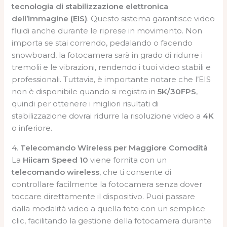
tecnologia di stabilizzazione elettronica
dell’immagine (EIS)
. Questo sistema garantisce video
fluidi anche durante le riprese in movimento. Non
importa se stai correndo, pedalando o facendo
snowboard, la fotocamera sarà in grado di ridurre i
tremolii e le vibrazioni, rendendo i tuoi video stabili e
professionali. Tuttavia, è importante notare che l’EIS
non è disponibile quando si registra in
5K/30FPS
,
quindi per ottenere i migliori risultati di
stabilizzazione dovrai ridurre la risoluzione video a
4K
o inferiore.
4.
Telecomando Wireless per Maggiore Comodità
La
Hiicam Speed 10
viene fornita con un
telecomando wireless
, che ti consente di
controllare facilmente la fotocamera senza dover
toccare direttamente il dispositivo. Puoi passare
dalla modalità video a quella foto con un semplice
clic, facilitando la gestione della fotocamera durante