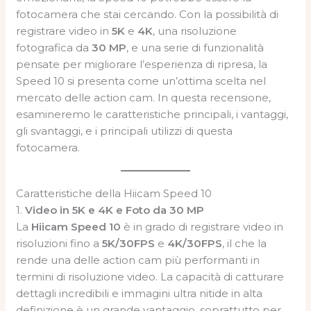
fotocamera che stai cercando. Con la possibilità di
registrare video in
5K
e
4K
, una risoluzione
fotografica da
30 MP
, e una serie di funzionalità
pensate per migliorare l’esperienza di ripresa, la
Speed 10 si presenta come un’ottima scelta nel
mercato delle action cam. In questa recensione,
esamineremo le caratteristiche principali, i vantaggi,
gli svantaggi, e i principali utilizzi di questa
fotocamera.
Caratteristiche della Hiicam Speed 10
1.
Video in 5K e 4K e Foto da 30 MP
La
Hiicam Speed 10
è in grado di registrare video in
risoluzioni fino a
5K/30FPS
e
4K/30FPS
, il che la
rende una delle action cam più performanti in
termini di risoluzione video. La capacità di catturare
dettagli incredibili e immagini ultra nitide in alta
definizione è un grande vantaggio, soprattutto per