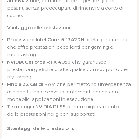
archiviazione
, potrai installare e gestire giochi
pesanti senza preoccuparti di rimanere a corto di
spazio.
Vantaggi delle prestazioni:
Processore Intel Core i5-13420H
di 13a generazione
che offre prestazioni eccellenti per gaming e
multitasking.
NVIDIA GeForce RTX 4050
che garantisce
prestazioni grafiche di alta qualità con supporto per
ray tracing.
Fino a 32 GB di RAM
che permettono un’esperienza
di gioco fluida e senza rallentamenti anche con
molteplici applicazioni in esecuzione.
Tecnologia NVIDIA DLSS
per un miglioramento
delle prestazioni nei giochi supportati.
Svantaggi delle prestazioni: