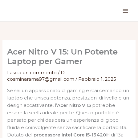
Vai
al
contenuto
Acer Nitro V 15: Un Potente
Laptop per Gamer
Lascia un commento
/ Di
cosminarama97@gmail.com
/
Febbraio 1, 2025
Se sei un appassionato di gaming e stai cercando un
laptop che unisca potenza, prestazioni di livello e un
design accattivante, l’
Acer Nitro V 15
potrebbe
essere la scelta ideale per te. Questo portatile è
pensato per chi desidera un’esperienza di gioco
fluida e coinvolgente senza sacrificare la portabilità.
Dotato del
processore Intel Core i5-13420H
di 13a