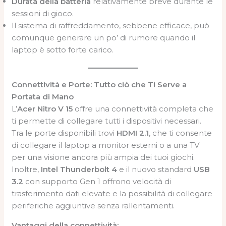
Durata della batteria
relativamente breve durante le
sessioni di gioco.
Il sistema di raffreddamento, sebbene efficace, può
comunque generare un po’ di rumore quando il
laptop è sotto forte carico.
Connettività e Porte: Tutto ciò che Ti Serve a
Portata di Mano
L’
Acer Nitro V 15
offre una connettività completa che
ti permette di collegare tutti i dispositivi necessari.
Tra le porte disponibili trovi
HDMI 2.1
, che ti consente
di collegare il laptop a monitor esterni o a una TV
per una visione ancora più ampia dei tuoi giochi.
Inoltre,
Intel Thunderbolt 4
e il nuovo standard
USB
3.2
con supporto Gen 1 offrono velocità di
trasferimento dati elevate e la possibilità di collegare
periferiche aggiuntive senza rallentamenti.
Vantaggi della connettività: