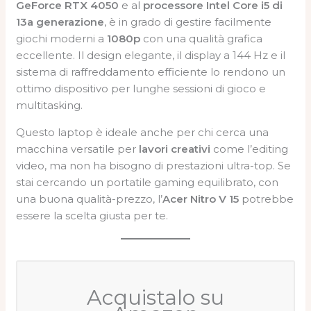
GeForce RTX 4050
e al
processore Intel Core i5 di
13a generazione
, è in grado di gestire facilmente
giochi moderni a
1080p
con una qualità grafica
eccellente. Il design elegante, il display a 144 Hz e il
sistema di raffreddamento efficiente lo rendono un
ottimo dispositivo per lunghe sessioni di gioco e
multitasking.
Questo laptop è ideale anche per chi cerca una
macchina versatile per
lavori creativi
come l’editing
video, ma non ha bisogno di prestazioni ultra-top. Se
stai cercando un portatile gaming equilibrato, con
una buona qualità-prezzo, l’
Acer Nitro V 15
potrebbe
essere la scelta giusta per te.
Acquistalo su