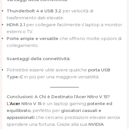
Thunderbolt 4 e USB 3.2
per velocità di
trasferimento dati elevate.
HDMI 2.1
per collegare facilmente il laptop a monitor
esterni o TV.
Porte ampie e versatile
che offrono molte opzioni di
collegamento.
Svantaggi della connettività:
Potrebbe essere utile avere qualche
porta USB
Type-C
in più per una maggiore versatilità.
Conclusioni: A Chi è Destinato l’Acer Nitro V 15?
L’
Acer
Nitro V 15
è un laptop gaming
potente ed
equilibrato
, perfetto per
giocatori casuali e
appassionati
che cercano prestazioni elevate senza
spendere una fortuna. Grazie alla sua
NVIDIA