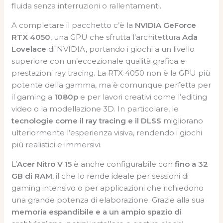
fluida senza interruzioni o rallentamenti.
A completare il pacchetto c’è la
NVIDIA GeForce
RTX 4050
, una GPU che sfrutta l’architettura
Ada
Lovelace
di NVIDIA, portando i giochi a un livello
superiore con un’eccezionale qualità grafica e
prestazioni ray tracing. La RTX 4050 non è la GPU più
potente della gamma, ma è comunque perfetta per
il gaming a
1080p
e per lavori creativi come l’editing
video o la modellazione 3D. In particolare, le
tecnologie come il ray tracing e il DLSS
migliorano
ulteriormente l’esperienza visiva, rendendo i giochi
più realistici e immersivi.
L’
Acer Nitro V 15
è anche configurabile con
fino a 32
GB di RAM
, il che lo rende ideale per sessioni di
gaming intensivo o per applicazioni che richiedono
una grande potenza di elaborazione. Grazie alla sua
memoria espandibile e a un ampio spazio di