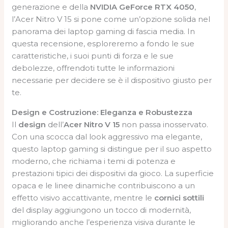
generazione e della
NVIDIA GeForce RTX 4050
,
l’Acer Nitro V 15 si pone come un’opzione solida nel
panorama dei laptop gaming di fascia media. In
questa recensione, esploreremo a fondo le sue
caratteristiche, i suoi punti di forza e le sue
debolezze, offrendoti tutte le informazioni
necessarie per decidere se è il dispositivo giusto per
te.
Design e Costruzione: Eleganza e Robustezza
Il
design
dell’
Acer Nitro V 15
non passa inosservato.
Con una scocca dal look aggressivo ma elegante,
questo laptop gaming si distingue per il suo aspetto
moderno, che richiama i temi di potenza e
prestazioni tipici dei dispositivi da gioco. La superficie
opaca e le linee dinamiche contribuiscono a un
effetto visivo accattivante, mentre le
cornici sottili
del display aggiungono un tocco di modernità,
migliorando anche l’esperienza visiva durante le