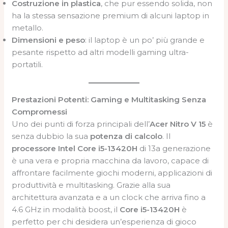
Costruzione in plastica
, che pur essendo solida, non
ha la stessa sensazione premium di alcuni laptop in
metallo.
Dimensioni e peso
: il laptop è un po’ più grande e
pesante rispetto ad altri modelli gaming ultra-
portatili.
Prestazioni Potenti: Gaming e Multitasking Senza
Compromessi
Uno dei punti di forza principali dell’
Acer Nitro V 15
è
senza dubbio la sua
potenza di calcolo
. Il
processore Intel Core i5-13420H
di 13a generazione
è una vera e propria macchina da lavoro, capace di
affrontare facilmente giochi moderni, applicazioni di
produttività e multitasking. Grazie alla sua
architettura avanzata e a un clock che arriva fino a
4.6 GHz in modalità boost, il
Core i5-13420H
è
perfetto per chi desidera un’esperienza di gioco